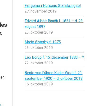
Fangerne i Horsens Statsfængsel
27. november 2019
Edvard Albert Baadh f. 1821 – d. 23.
des
august 1897
s
23. oktober 2019
Marie Østerby f. 1975
23. oktober 2019
Leo Borup f. 15. december 1883 – ?
22. oktober 2019
Bente von Führen Kieler West f. 21.
den
september 1920 – d. oktober 2019
16. oktober 2019
/