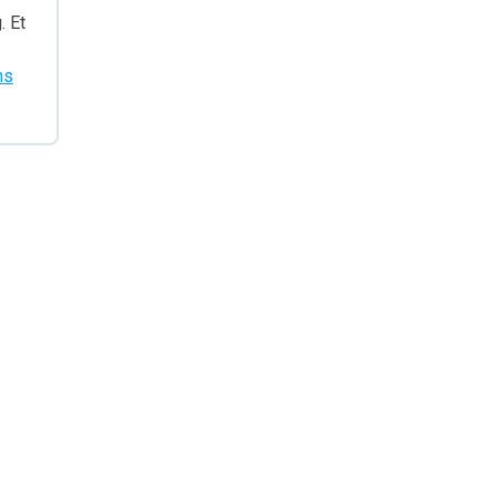
. Et
ns