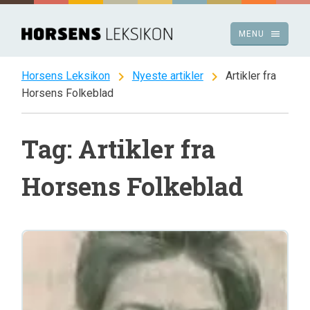
Spring
til
menu
MENU
indhold
chevron_right
chevron_right
Horsens Leksikon
Nyeste artikler
Artikler fra
Horsens Folkeblad
Tag: Artikler fra
Horsens Folkeblad