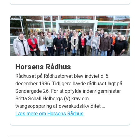
Horsens Rådhus
Rådhuset på Rådhustorvet blev indviet d. 5.
december 1986. Tidligere havde rådhuset lagt på
Søndergade 26. For at opfylde indenrigsminister
Britta Schall Holbergs (V) krav om
tvangsopsparing af overskudslikviditet …
Læs mere om Horsens Rådhus