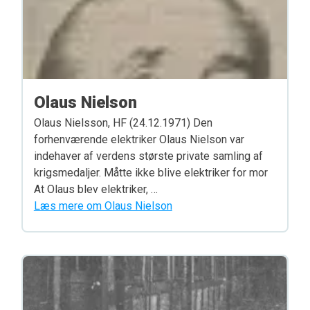
Olaus Nielson
Olaus Nielsson, HF (24.12.1971) Den
forhenværende elektriker Olaus Nielson var
indehaver af verdens største private samling af
krigsmedaljer. Måtte ikke blive elektriker for mor
At Olaus blev elektriker, …
Læs mere om Olaus Nielson