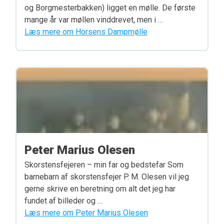
og Borgmesterbakken) ligget en mølle. De første
mange år var møllen vinddrevet, men i …
Læs mere om Horsens Dampmølle
Peter Marius Olesen
Skorstensfejeren – min far og bedstefar Som
barnebarn af skorstensfejer P. M. Olesen vil jeg
gerne skrive en beretning om alt det jeg har
fundet af billeder og …
Læs mere om Peter Marius Olesen