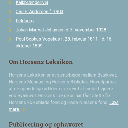
Kalkbrænderivej
Carl E. Andersen f. 1903
Feldborg
Johan Marryat Johansen d. 3. november 1928.
Poul Sophus Vogelius f. 28. februar 1811 - d. 16.
oktober 1899
Om Horsens Leksikon
Horsens Leksikon er et samarbejde mellem Byarkivet,
Horsens Museum og Horsens Bibliotek. Hovedparten
af de oprindelige artikler er skrevet af medarbejdere
ved Byarkivet. Horsens Leksikon har fået støtte fra
Horsens Folkeblads fond og Hede Nielsens fond.
Læs
chevron_right
mere
Publicering og ophavsret