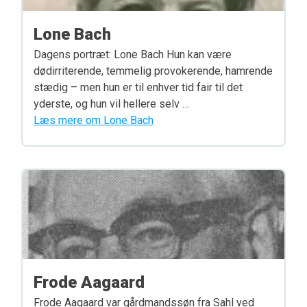
Lone Bach
Dagens portræt: Lone Bach Hun kan være
dødirriterende, temmelig provokerende, hamrende
stædig – men hun er til enhver tid fair til det
yderste, og hun vil hellere selv …
Læs mere om Lone Bach
Frode Aagaard
Frode Aagaard var gårdmandssøn fra Sahl ved