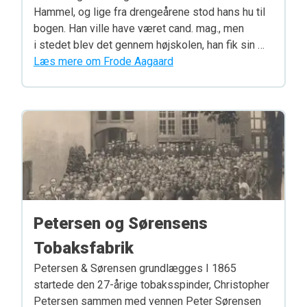
Hammel, og lige fra drengeårene stod hans hu til
bogen. Han ville have været cand. mag., men
i stedet blev det gennem højskolen, han fik sin …
Læs mere om Frode Aagaard
Petersen og Sørensens
Tobaksfabrik
Petersen & Sørensen grundlægges I 1865
startede den 27-årige tobaksspinder, Christopher
Petersen sammen med vennen Peter Sørensen