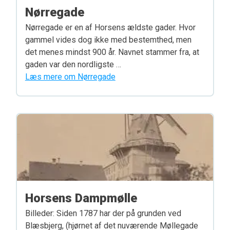
Nørregade
Nørregade er en af Horsens ældste gader. Hvor
gammel vides dog ikke med bestemthed, men
det menes mindst 900 år. Navnet stammer fra, at
gaden var den nordligste …
Læs mere om Nørregade
Horsens Dampmølle
Billeder: Siden 1787 har der på grunden ved
Blæsbjerg, (hjørnet af det nuværende Møllegade