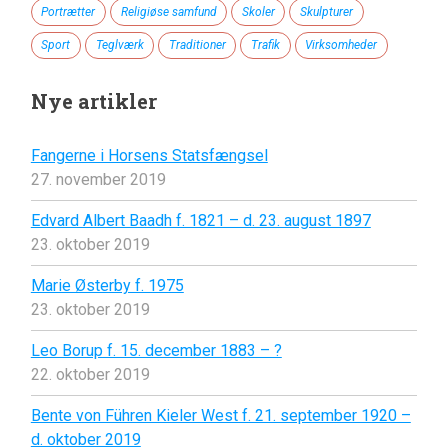
Portrætter
Religiøse samfund
Skoler
Skulpturer
Sport
Teglværk
Traditioner
Trafik
Virksomheder
Nye artikler
Fangerne i Horsens Statsfængsel
27. november 2019
Edvard Albert Baadh f. 1821 – d. 23. august 1897
23. oktober 2019
Marie Østerby f. 1975
23. oktober 2019
Leo Borup f. 15. december 1883 – ?
22. oktober 2019
Bente von Führen Kieler West f. 21. september 1920 –
d. oktober 2019