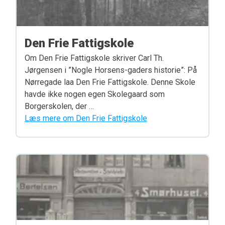
Den Frie Fattigskole
Om Den Frie Fattigskole skriver Carl Th.
Jørgensen i ”Nogle Horsens-gaders historie”: På
Nørregade laa Den Frie Fattigskole. Denne Skole
havde ikke nogen egen Skolegaard som
Borgerskolen, der …
Læs mere om Den Frie Fattigskole