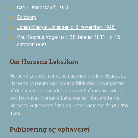
Carl E. Andersen f. 1903
Feldborg
Johan Marryat Johansen d. 3. november 1928.
Poul Sophus Vogelius f. 28. februar 1811 - d. 16.
oktober 1899
Om Horsens Leksikon
Horsens Leksikon er et samarbejde mellem Byarkivet,
Horsens Museum og Horsens Bibliotek. Hovedparten
af de oprindelige artikler er skrevet af medarbejdere
ved Byarkivet. Horsens Leksikon har fået støtte fra
Horsens Folkeblads fond og Hede Nielsens fond.
Læs
chevron_right
mere
Publicering og ophavsret