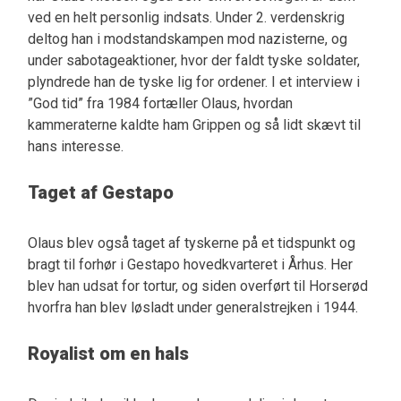
ved en helt personlig indsats. Under 2. verdenskrig
deltog han i modstandskampen mod nazisterne, og
under sabotageaktioner, hvor der faldt tyske soldater,
plyndrede han de tyske lig for ordener. I et interview i
”God tid” fra 1984 fortæller Olaus, hvordan
kammeraterne kaldte ham Grippen og så lidt skævt til
hans interesse.
Taget af Gestapo
Olaus blev også taget af tyskerne på et tidspunkt og
bragt til forhør i Gestapo hovedkvarteret i Århus. Her
blev han udsat for tortur, og siden overført til Horserød
hvorfra han blev løsladt under generalstrejken i 1944.
Royalist om en hals