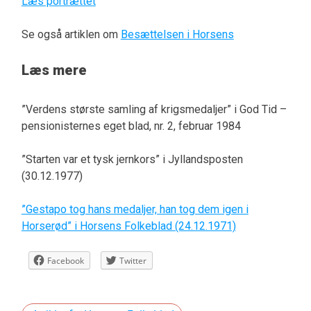
Læs portrættet
Se også artiklen om
Besættelsen i Horsens
Læs mere
”Verdens største samling af krigsmedaljer” i God Tid –
pensionisternes eget blad, nr. 2, februar 1984
”Starten var et tysk jernkors” i Jyllandsposten
(30.12.1977)
”Gestapo tog hans medaljer, han tog dem igen i
Horserød” i Horsens Folkeblad (24.12.1971)
Facebook
Twitter