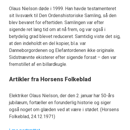
Olaus Nielson døde i 1999. Han havde testamenteret
sit livsværk til Den Ordenshistoriske Samling, så den
blev bevaret for eftertiden. Samlingen var efter
sigende ret lang tid om at nå frem, og var også i
betydelig grad blevet reduceret. Samtidig viste det sig,
at den indeholdt en del kopier, bl.a. var
Danneborgordenen og Elefantordenen ikke originale.
Sidstnævnte ekisterer efter sigende forsat – den var
fremstillet af en billardkugle.
Artikler fra Horsens Folkeblad
Elektriker Olaus Nielson, der den 2. januar har 50-års
jubilæum, fortæller en forunderlig historie og siger
også noget om glæden ved at være i stødet. (Horsens
Folkeblad, 24.12.1971)