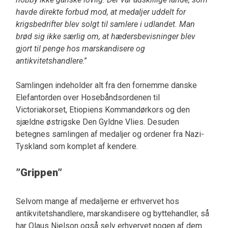
havde direkte forbud mod, at medaljer uddelt for
krigsbedrifter blev solgt til samlere i udlandet. Man
brød sig ikke særlig om, at hædersbevisninger blev
gjort til penge hos marskandisere og
antikvitetshandlere
.”
Samlingen indeholder alt fra den fornemme danske
Elefantorden over Hosebåndsordenen til
Victoriakorset, Etiopiens Kommandørkors og den
sjældne østrigske Den Gyldne Vlies. Desuden
betegnes samlingen af medaljer og ordener fra Nazi-
Tyskland som komplet af kendere.
”Grippen”
Selvom mange af medaljerne er erhvervet hos
antikvitetshandlere, marskandisere og byttehandler, så
har Olaus Nielson også selv erhvervet nogen af dem