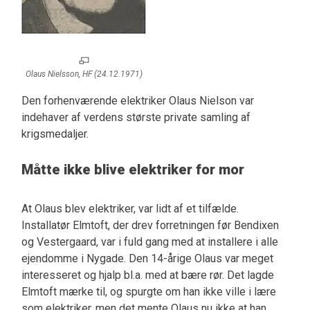
Olaus Nielsson, HF (24.12.1971)
Den forhenværende elektriker Olaus Nielson var
indehaver af verdens største private samling af
krigsmedaljer.
Måtte ikke blive elektriker for mor
At Olaus blev elektriker, var lidt af et tilfælde.
Installatør Elmtoft, der drev forretningen før Bendixen
og Vestergaard, var i fuld gang med at installere i alle
ejendomme i Nygade. Den 14-årige Olaus var meget
interesseret og hjalp bl.a. med at bære rør. Det lagde
Elmtoft mærke til, og spurgte om han ikke ville i lære
som elektriker, men det mente Olaus nu ikke at han