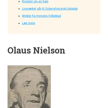
Royalist om en hals
Livsværket går til Ordenshistorisk Selskab
Artikler fra Horsens Folkeblad
Læs mere
Olaus Nielson