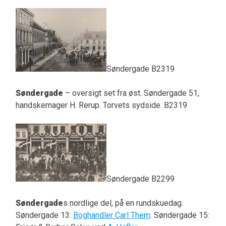
Søndergade B2319
Søndergade
– oversigt set fra øst. Søndergade 51,
handskemager H. Rerup. Torvets sydside. B2319
Søndergade B2299
Søndergade
s nordlige del, på en rundskuedag.
Søndergade 13:
Boghandler Carl Them
. Søndergade 15: