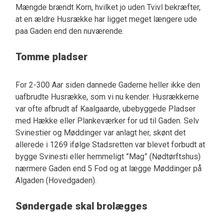
Mængde brændt Korn, hvilket jo uden Tvivl bekræfter,
at en ældre Husrække har ligget meget længere ude
paa Gaden end den nuværende.
Tomme pladser
For 2-300 Aar siden dannede Gaderne heller ikke den
uafbrudte Husrække, som vi nu kender. Husrækkerne
var ofte afbrudt af Kaalgaarde, ubebyggede Pladser
med Hække eller Plankeværker for ud til Gaden. Selv
Svinestier og Møddinger var anlagt her, skønt det
allerede i 1269 ifølge Stadsretten var blevet forbudt at
bygge Svinesti eller hemmeligt ”Mag” (Nødtørftshus)
nærmere Gaden end 5 Fod og at lægge Møddinger på
Algaden (Hovedgaden).
Søndergade skal brolægges