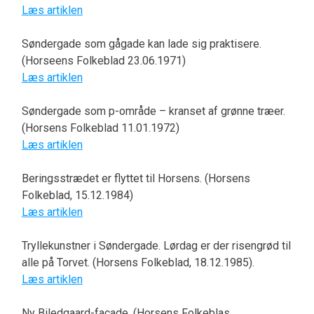
Læs artiklen
Søndergade som gågade kan lade sig praktisere.
(Horseens Folkeblad 23.06.1971)
Læs artiklen
Søndergade som p-område – kranset af grønne træer.
(Horsens Folkeblad 11.01.1972)
Læs artiklen
Beringsstrædet er flyttet til Horsens. (Horsens
Folkeblad, 15.12.1984)
Læs artiklen
Tryllekunstner i Søndergade. Lørdag er der risengrød til
alle på Torvet. (Horsens Folkeblad, 18.12.1985).
Læs artiklen
Ny Biledgaard-facade. (Horsens Folkeblas,