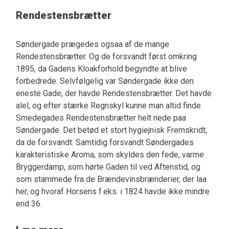
Rendestensbrætter
Søndergade prægedes ogsaa af de mange
Rendestensbrætter. Og de forsvandt først omkring
1895, da Gadens Kloakforhold begyndte at blive
forbedrede. Selvfølgelig var Søndergade ikke den
eneste Gade, der havde Rendestensbrætter. Det havde
alel, og efter stærke Regnskyl kunne man altid finde
Smedegades Rendestensbrætter helt nede paa
Søndergade. Det betød et stort hygiejnisk Fremskridt,
da de forsvandt. Samtidig forsvandt Søndergades
karakteristiske Aroma, som skyldes den fede, varme
Bryggerdamp, som hørte Gaden til ved Aftenstid, og
som stammede fra de Brændevinsbrænderier, der laa
her, og hvoraf Horsens f.eks. i 1824 havde ikke mindre
end 36.