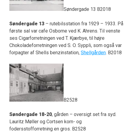
Søndergade 13 B2018
Søndergade 13
– rutebilsstation fra 1929 – 1933. På
første sal var cafe Osborne ved K. Ahrens. Til venste
ses Cigarforretningen ved T. Kjærbye, til højre
Chokoladeforretningen ved S. O. Syppli, som også var
forpagter af Shells benzinstation,
Shellgården
. B2018
B2528
Søndergade 18-20
, gården – oversigt set fra syd.
Lauritz Møller og Cortsen korn- og
fodersstofforretning en gros. B2528