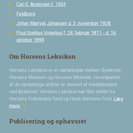
Carl E. Andersen f. 1903
Feldborg
Johan Marryat Johansen d. 3. november 1928.
Poul Sophus Vogelius f. 28. februar 1811 - d. 16.
oktober 1899
Om Horsens Leksikon
Horsens Leksikon er et samarbejde mellem Byarkivet,
Horsens Museum og Horsens Bibliotek. Hovedparten
af de oprindelige artikler er skrevet af medarbejdere
ved Byarkivet. Horsens Leksikon har fået støtte fra
Horsens Folkeblads fond og Hede Nielsens fond.
Læs
chevron_right
mere
Publicering og ophavsret