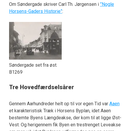
Om Søndergade skriver Carl Th. Jørgensen i
”Nogle
Horsens-Gaders Historie”
:
Søndergade set fra øst.
B1269
Tre Hovedfærdselsårer
Gennem Aarhundreder helt op til vor egen Tid var
Aaen
et karakteristisk Træk i Horsens Byplan, idet Aaen
bestemte Byens Længdeakse, der kom til at ligge Øst-
Vest. Og herigennem fik Byen en trestrenget Leveakse