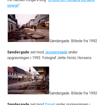
omegn
“.
Søndergade. Billede fra 1992
Søndergade
set mod
Jessensgade
under
opgravningen i 1992. Fotograf Jette Holst, Horsens.
Søndergade. Billede fra 1992
Søndergade
set mod
Torvet
under opgravningen i