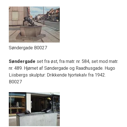
Søndergade B0027
Søndergade
set fra øst, fra matr. nr. 584, set mod matr.
nr. 489. Hjørnet af Søndergade og Raadhusgade. Hugo
Liisbergs skulptur: Drikkende hjortekalv fra 1942.
B0027