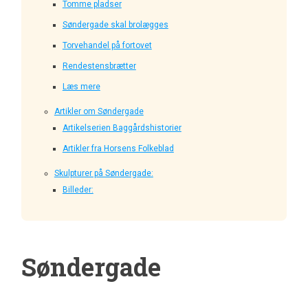
Tomme pladser
Søndergade skal brolægges
Torvehandel på fortovet
Rendestensbrætter
Læs mere
Artikler om Søndergade
Artikelserien Baggårdshistorier
Artikler fra Horsens Folkeblad
Skulpturer på Søndergade:
Billeder:
Søndergade