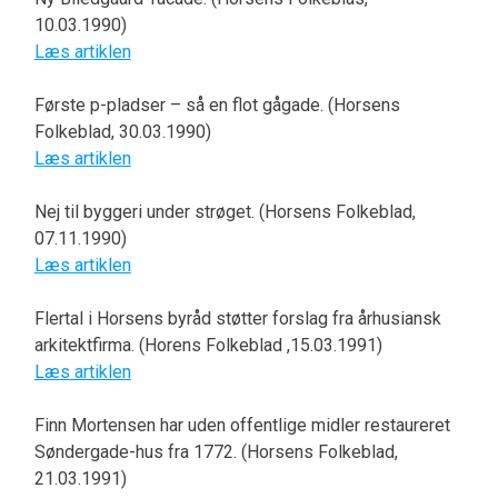
10.03.1990)
Læs artiklen
Første p-pladser – så en flot gågade. (Horsens
Folkeblad, 30.03.1990)
Læs artiklen
Nej til byggeri under strøget. (Horsens Folkeblad,
07.11.1990)
Læs artiklen
Flertal i Horsens byråd støtter forslag fra århusiansk
arkitektfirma. (Horens Folkeblad ,15.03.1991)
Læs artiklen
Finn Mortensen har uden offentlige midler restaureret
Søndergade-hus fra 1772. (Horsens Folkeblad,
21.03.1991)