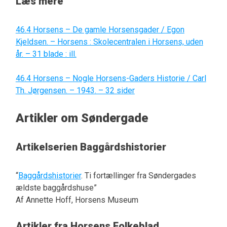
Læs mere
46.4 Horsens – De gamle Horsensgader / Egon
Kjeldsen. – Horsens : Skolecentralen i Horsens, uden
år. – 31 blade : ill.
46.4 Horsens – Nogle Horsens-Gaders Historie / Carl
Th. Jørgensen. – 1943. – 32 sider
Artikler om Søndergade
Artikelserien Baggårdshistorier
“
Baggårdshistorier
. Ti fortællinger fra Søndergades
ældste baggårdshuse”
Af Annette Hoff, Horsens Museum
Artikler fra Horsens Folkeblad