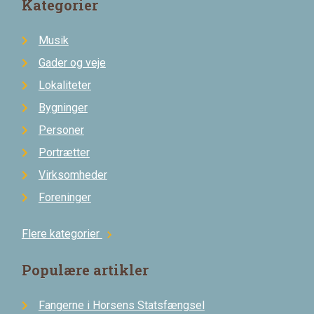
Kategorier
Musik
Gader og veje
Lokaliteter
Bygninger
Personer
Portrætter
Virksomheder
Foreninger
Flere kategorier
chevron_right
Populære artikler
Fangerne i Horsens Statsfængsel