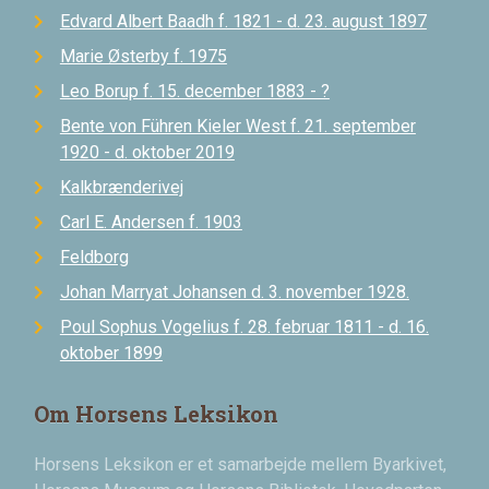
Edvard Albert Baadh f. 1821 - d. 23. august 1897
Marie Østerby f. 1975
Leo Borup f. 15. december 1883 - ?
Bente von Führen Kieler West f. 21. september
1920 - d. oktober 2019
Kalkbrænderivej
Carl E. Andersen f. 1903
Feldborg
Johan Marryat Johansen d. 3. november 1928.
Poul Sophus Vogelius f. 28. februar 1811 - d. 16.
oktober 1899
Om Horsens Leksikon
Horsens Leksikon er et samarbejde mellem Byarkivet,