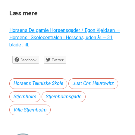
Læs mere
Horsens De gamle Horsensgader / Egon Kjeldsen. –
Horsens : Skolecentralen i Horsens, uden år. – 31
blade : ill.
Facebook
Twitter
Horsens Tekniske Skole
Just Chr. Haurowitz
Stjernholm
Stjernholmsgade
Villa Stjernholm