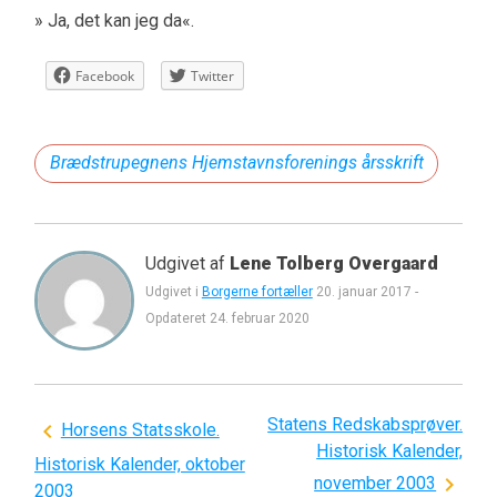
» Ja, det kan jeg da«.
Facebook
Twitter
Brædstrupegnens Hjemstavnsforenings årsskrift
Udgivet af
Lene Tolberg Overgaard
Udgivet i
Borgerne fortæller
20. januar 2017
-
Opdateret
24. februar 2020
Statens Redskabsprøver.
Indlægsnavigation
Horsens Statsskole.
Historisk Kalender,
Historisk Kalender, oktober
november 2003
2003