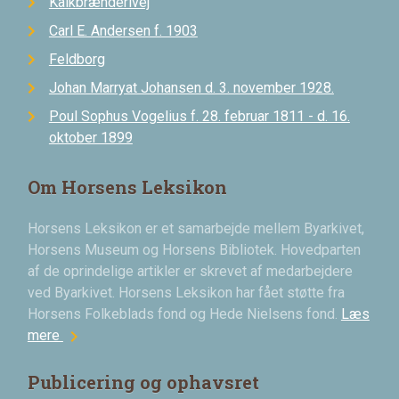
Kalkbrænderivej
Carl E. Andersen f. 1903
Feldborg
Johan Marryat Johansen d. 3. november 1928.
Poul Sophus Vogelius f. 28. februar 1811 - d. 16.
oktober 1899
Om Horsens Leksikon
Horsens Leksikon er et samarbejde mellem Byarkivet,
Horsens Museum og Horsens Bibliotek. Hovedparten
af de oprindelige artikler er skrevet af medarbejdere
ved Byarkivet. Horsens Leksikon har fået støtte fra
Horsens Folkeblads fond og Hede Nielsens fond.
Læs
chevron_right
mere
Publicering og ophavsret