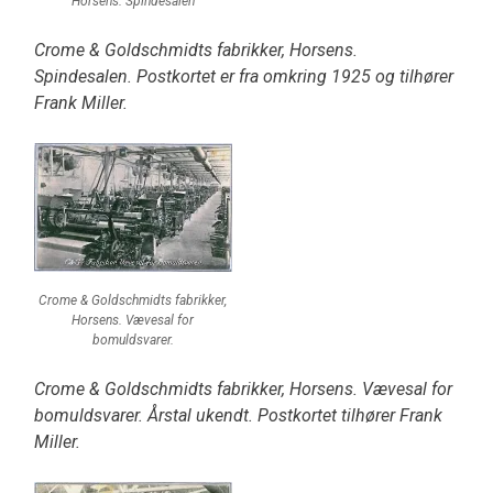
Horsens. Spindesalen
Crome & Goldschmidts fabrikker, Horsens.
Spindesalen. Postkortet er fra omkring 1925 og tilhører
Frank Miller.
Crome & Goldschmidts fabrikker,
Horsens. Vævesal for
bomuldsvarer.
Crome & Goldschmidts fabrikker, Horsens. Vævesal for
bomuldsvarer. Årstal ukendt. Postkortet tilhører Frank
Miller.