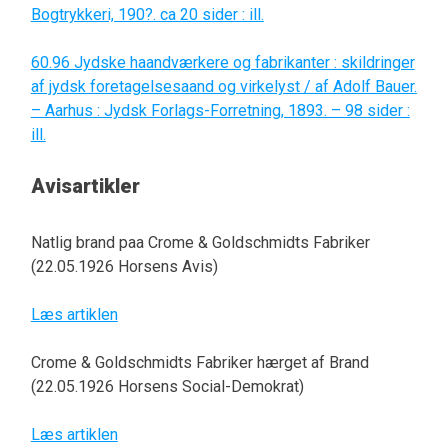
Bogtrykkeri, 190?. ca 20 sider : ill.
60.96 Jydske haandværkere og fabrikanter : skildringer
af jydsk foretagelsesaand og virkelyst / af Adolf Bauer.
– Aarhus : Jydsk Forlags-Forretning, 1893. – 98 sider :
ill.
Avisartikler
Natlig brand paa Crome & Goldschmidts Fabriker
(22.05.1926 Horsens Avis)
Læs artiklen
Crome & Goldschmidts Fabriker hærget af Brand
(22.05.1926 Horsens Social-Demokrat)
Læs artiklen