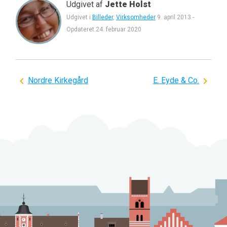
Udgivet af
Jette Holst
Udgivet i
Billeder
,
Virksomheder
9. april 2013
-
Opdateret
24. februar 2020
Indlægsnavigation
Nordre Kirkegård
E. Eyde & Co.