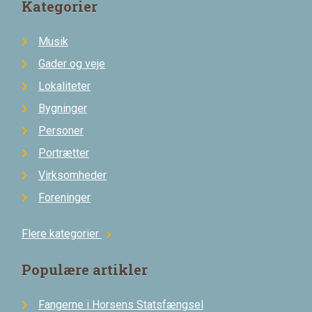
Kategorier
Musik
Gader og veje
Lokaliteter
Bygninger
Personer
Portrætter
Virksomheder
Foreninger
Flere kategorier
chevron_right
Populære artikler
Fangerne i Horsens Statsfængsel