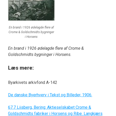
En brand i 1926 ødelagde flere af
Crome & Goldschmidts bygninger
i Horsens
En brand i 1926 ødelagde flere af Crome &
Goldschmidts bygninger i Horsens.
Læs mere:
Byarkivets arkivfond A-142
De danske Byerhverv i Tekst og Billeder, 1906.
67.7 Liisberg, Bering: Aktieselskabet Crome &
Goldschmidts fabriker i Horsens og Ribe. Langkjærs