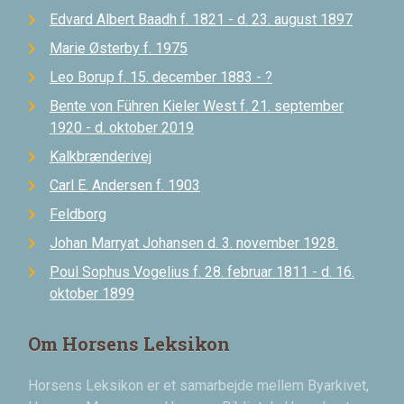
Edvard Albert Baadh f. 1821 - d. 23. august 1897
Marie Østerby f. 1975
Leo Borup f. 15. december 1883 - ?
Bente von Führen Kieler West f. 21. september
1920 - d. oktober 2019
Kalkbrænderivej
Carl E. Andersen f. 1903
Feldborg
Johan Marryat Johansen d. 3. november 1928.
Poul Sophus Vogelius f. 28. februar 1811 - d. 16.
oktober 1899
Om Horsens Leksikon
Horsens Leksikon er et samarbejde mellem Byarkivet,