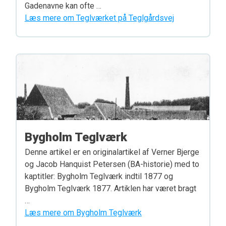
Gadenavne kan ofte …
Læs mere om Teglværket på Teglgårdsvej
Bygholm Teglværk
Denne artikel er en originalartikel af Verner Bjerge
og Jacob Hanquist Petersen (BA-historie) med to
kaptitler: Bygholm Teglværk indtil 1877 og
Bygholm Teglværk 1877. Artiklen har været bragt
…
Læs mere om Bygholm Teglværk