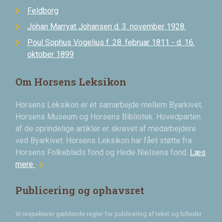
Feldborg
Johan Marryat Johansen d. 3. november 1928.
Poul Sophus Vogelius f. 28. februar 1811 - d. 16.
oktober 1899
Om Horsens Leksikon
Horsens Leksikon er et samarbejde mellem Byarkivet,
Horsens Museum og Horsens Bibliotek. Hovedparten
af de oprindelige artikler er skrevet af medarbejdere
ved Byarkivet. Horsens Leksikon har fået støtte fra
Horsens Folkeblads fond og Hede Nielsens fond.
Læs
chevron_right
mere
Publicering og ophavsret
Vi respekterer gældende regler for publicering af tekst og billeder