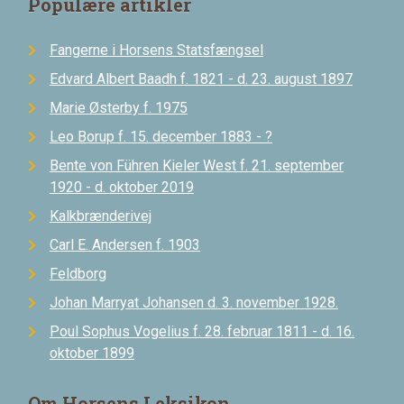
Populære artikler
Fangerne i Horsens Statsfængsel
Edvard Albert Baadh f. 1821 - d. 23. august 1897
Marie Østerby f. 1975
Leo Borup f. 15. december 1883 - ?
Bente von Führen Kieler West f. 21. september
1920 - d. oktober 2019
Kalkbrænderivej
Carl E. Andersen f. 1903
Feldborg
Johan Marryat Johansen d. 3. november 1928.
Poul Sophus Vogelius f. 28. februar 1811 - d. 16.
oktober 1899
Om Horsens Leksikon