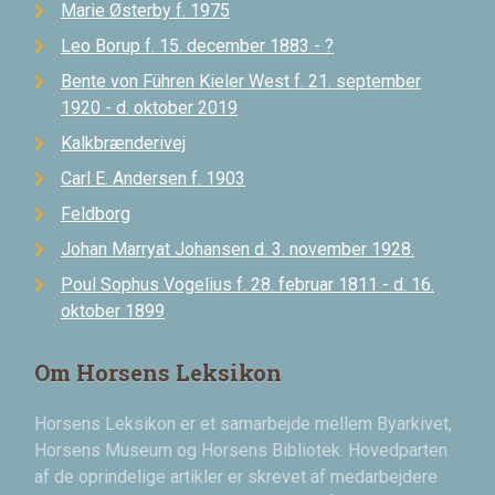
Marie Østerby f. 1975
Leo Borup f. 15. december 1883 - ?
Bente von Führen Kieler West f. 21. september
1920 - d. oktober 2019
Kalkbrænderivej
Carl E. Andersen f. 1903
Feldborg
Johan Marryat Johansen d. 3. november 1928.
Poul Sophus Vogelius f. 28. februar 1811 - d. 16.
oktober 1899
Om Horsens Leksikon
Horsens Leksikon er et samarbejde mellem Byarkivet,
Horsens Museum og Horsens Bibliotek. Hovedparten
af de oprindelige artikler er skrevet af medarbejdere