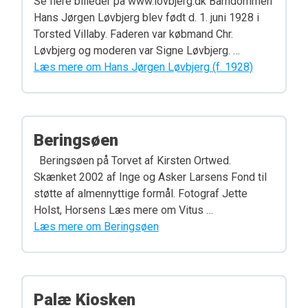
Se flere billeder på www.lovbjerg.dk Barndommen
Hans Jørgen Løvbjerg blev født d. 1. juni 1928 i
Torsted Villaby. Faderen var købmand Chr.
Løvbjerg og moderen var Signe Løvbjerg. …
Læs mere om Hans Jørgen Løvbjerg (f. 1928)
Beringsøen
Beringsøen på Torvet af Kirsten Ortwed.
Skænket 2002 af Inge og Asker Larsens Fond til
støtte af almennyttige formål. Fotograf Jette
Holst, Horsens Læs mere om Vitus …
Læs mere om Beringsøen
Palæ Kiosken