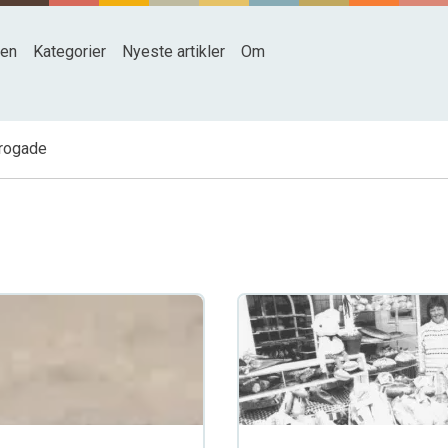
den
Kategorier
Nyeste artikler
Om
rogade