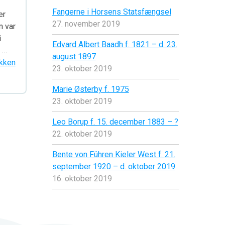
Fangerne i Horsens Statsfængsel
er
27. november 2019
m var
i
Edvard Albert Baadh f. 1821 – d. 23.
 …
august 1897
kken
23. oktober 2019
Marie Østerby f. 1975
23. oktober 2019
Leo Borup f. 15. december 1883 – ?
22. oktober 2019
Bente von Führen Kieler West f. 21.
september 1920 – d. oktober 2019
16. oktober 2019