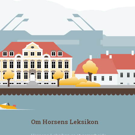
Om Horsens Leksikon