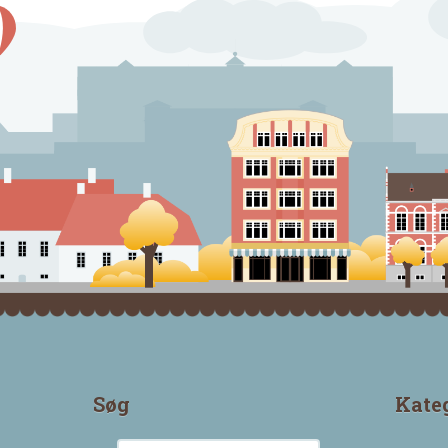
Søg
Kate