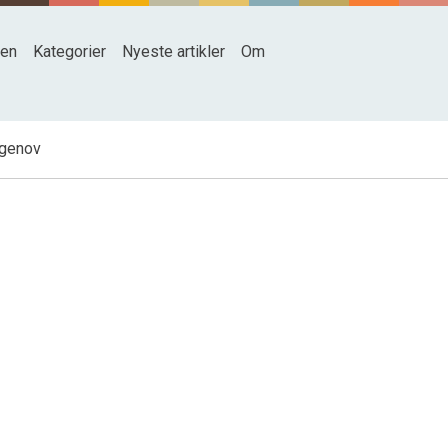
den
Kategorier
Nyeste artikler
Om
egenov