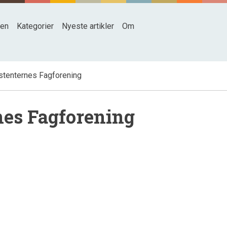
den
Kategorier
Nyeste artikler
Om
stenternes Fagforening
nes Fagforening