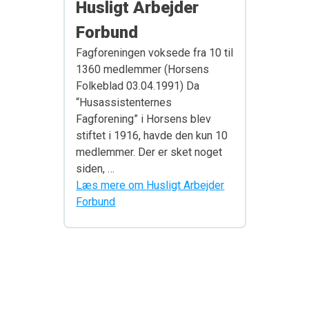
Husligt Arbejder
Forbund
Fagforeningen voksede fra 10 til
1360 medlemmer (Horsens
Folkeblad 03.04.1991) Da
“Husassistenternes
Fagforening” i Horsens blev
stiftet i 1916, havde den kun 10
medlemmer. Der er sket noget
siden, …
Læs mere om Husligt Arbejder
Forbund