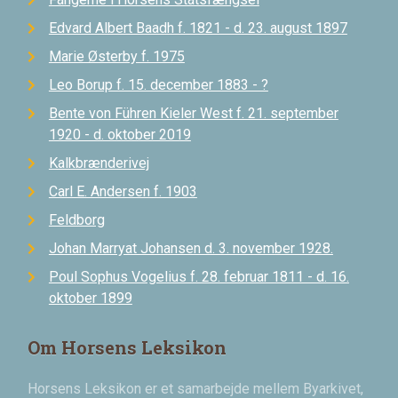
Edvard Albert Baadh f. 1821 - d. 23. august 1897
Marie Østerby f. 1975
Leo Borup f. 15. december 1883 - ?
Bente von Führen Kieler West f. 21. september
1920 - d. oktober 2019
Kalkbrænderivej
Carl E. Andersen f. 1903
Feldborg
Johan Marryat Johansen d. 3. november 1928.
Poul Sophus Vogelius f. 28. februar 1811 - d. 16.
oktober 1899
Om Horsens Leksikon
Horsens Leksikon er et samarbejde mellem Byarkivet,