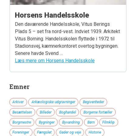
Horsens Handelsskole
Den daværende Handelsskole, Vitus Berings
Plads 5 – set fra nord-vest. Indviet 1939. Arkitekt
Vitus Borning. Handelsskolen flyttede i 1972 til
Stadionsvej, kæmnerkontoret overtog bygningen.
Senere havde Svend …
Læs mere om Horsens Handelsskole
Emner
Arkiver
Arkæologiske udgravninger
Begivenheder
Besættelsen
Billeder
Boghandel
Borgerne fortæller
Borgmestre
Bygninger
Byvandring
Børn
Filmklip
Foreninger
Fængslet
Gader og veje
Historie