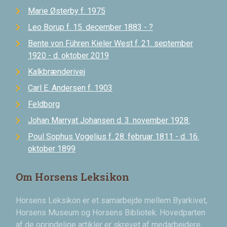
Marie Østerby f. 1975
Leo Borup f. 15. december 1883 - ?
Bente von Führen Kieler West f. 21. september
1920 - d. oktober 2019
Kalkbrænderivej
Carl E. Andersen f. 1903
Feldborg
Johan Marryat Johansen d. 3. november 1928.
Poul Sophus Vogelius f. 28. februar 1811 - d. 16.
oktober 1899
Om Horsens Leksikon
Horsens Leksikon er et samarbejde mellem Byarkivet,
Horsens Museum og Horsens Bibliotek. Hovedparten
af de oprindelige artikler er skrevet af medarbejdere