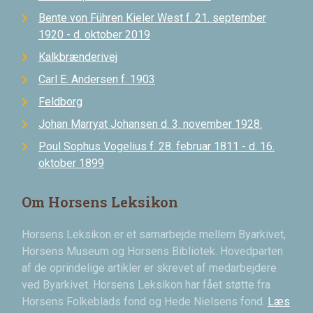
Bente von Führen Kieler West f. 21. september
1920 - d. oktober 2019
Kalkbrænderivej
Carl E. Andersen f. 1903
Feldborg
Johan Marryat Johansen d. 3. november 1928.
Poul Sophus Vogelius f. 28. februar 1811 - d. 16.
oktober 1899
Om Horsens Leksikon
Horsens Leksikon er et samarbejde mellem Byarkivet,
Horsens Museum og Horsens Bibliotek. Hovedparten
af de oprindelige artikler er skrevet af medarbejdere
ved Byarkivet. Horsens Leksikon har fået støtte fra
Horsens Folkeblads fond og Hede Nielsens fond.
Læs