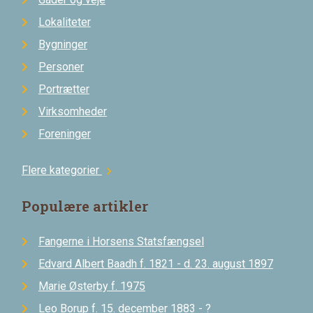
Lokaliteter
Bygninger
Personer
Portrætter
Virksomheder
Foreninger
Flere kategorier
chevron_right
Populære artikler
Fangerne i Horsens Statsfængsel
Edvard Albert Baadh f. 1821 - d. 23. august 1897
Marie Østerby f. 1975
Leo Borup f. 15. december 1883 - ?