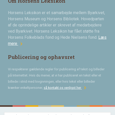
Om Horsens Leksikon
Horsens Leksikon er et samarbejde mellem Byarkivet,
Horsens Museum og Horsens Bibliotek. Hovedparten
af de oprindelige artikler er skrevet af medarbejdere
ved Byarkivet. Horsens Leksikon har fået støtte fra
Horsens Folkeblads fond og Hede Nielsens fond.
Læs
chevron_right
mere
Publicering og ophavsret
Vi respekterer gældende regler for publicering af tekst og billeder
på Internettet. Hvis du mener, at vi har publiceret en tekst eller et
billede i strid med lovgivningen, eller hvis tekst eller billeder
chevron_right
krænker enkeltpersoner,
så kontakt os venligst her