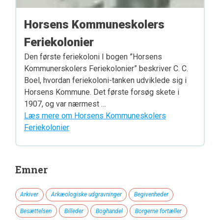
Horsens Kommuneskolers
Feriekolonier
Den første feriekoloni I bogen ”Horsens
Kommunerskolers Feriekolonier” beskriver C. C.
Boel, hvordan feriekoloni-tanken udviklede sig i
Horsens Kommune. Det første forsøg skete i
1907, og var nærmest …
Læs mere om Horsens Kommuneskolers
Feriekolonier
Emner
Arkiver
Arkæologiske udgravninger
Begivenheder
Besættelsen
Billeder
Boghandel
Borgerne fortæller