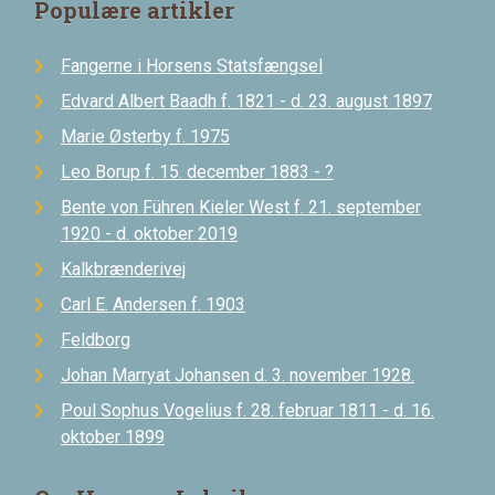
Populære artikler
Fangerne i Horsens Statsfængsel
Edvard Albert Baadh f. 1821 - d. 23. august 1897
Marie Østerby f. 1975
Leo Borup f. 15. december 1883 - ?
Bente von Führen Kieler West f. 21. september
1920 - d. oktober 2019
Kalkbrænderivej
Carl E. Andersen f. 1903
Feldborg
Johan Marryat Johansen d. 3. november 1928.
Poul Sophus Vogelius f. 28. februar 1811 - d. 16.
oktober 1899