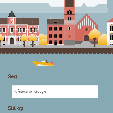
Søg
Slå op