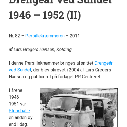
1946 – 1952 (II)
Nr. 82 –
Persillekræmmeren
– 2011
af Lars Gregers Hansen, Kolding
I denne Persillekræmmer bringes afsnittet
Drengeår
ved Sundet
, der blev skrevet i 2004 af Lars Gregers
Hansen og publiceret på forlaget PR Centreret.
I årene
1946 –
1951 var
Stensballe
en anden by
end i dag.