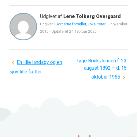
Udgivet af
Lene Tolberg Overgaard
Udgivet i
Borgerne fortæller
,
Lokaliteter
3. november
2015
-
Opdateret
24. februar 2020
Tage Brink Jensen f. 23.
Indlægsnavigation
En lille landsby og en
august 1892 – d. 15.
sjov lille fætter
oktober 1965