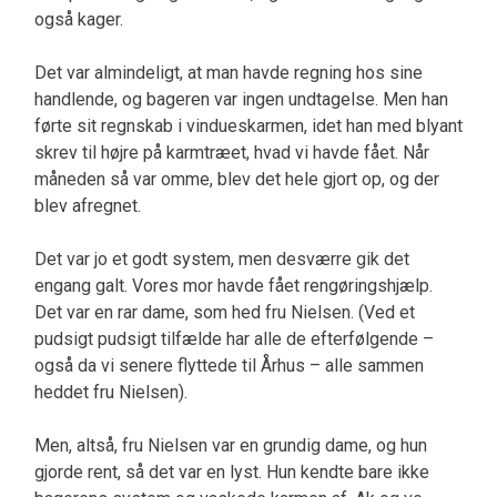
også kager.
Det var almindeligt, at man havde regning hos sine
handlende, og bageren var ingen undtagelse. Men han
førte sit regnskab i vindueskarmen, idet han med blyant
skrev til højre på karmtræet, hvad vi havde fået. Når
måneden så var omme, blev det hele gjort op, og der
blev afregnet.
Det var jo et godt system, men desværre gik det
engang galt. Vores mor havde fået rengøringshjælp.
Det var en rar dame, som hed fru Nielsen. (Ved et
pudsigt pudsigt tilfælde har alle de efterfølgende –
også da vi senere flyttede til Århus – alle sammen
heddet fru Nielsen).
Men, altså, fru Nielsen var en grundig dame, og hun
gjorde rent, så det var en lyst. Hun kendte bare ikke