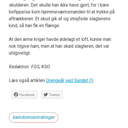
skulderen. Det skulle han ikke have gjort, for i bare
befippelse kom hjemmeværnsmanden til at trykke på
aftrækkeren. Et skud gik af og strejfede slagterens
kind, så han fik en flænge.
At den arme kriger havde ødelagt et loft, kunne man
nok tilgive ham, men at han skød slagteren, det var
utilgiveligt.
Redaktion: FGS, KSO
Læs også artiklen
Drengeår ved Sundet (I)
Facebook
Twitter
barndomserindringer