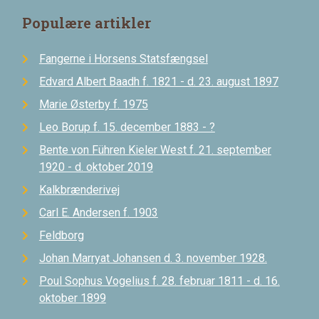
Populære artikler
Fangerne i Horsens Statsfængsel
Edvard Albert Baadh f. 1821 - d. 23. august 1897
Marie Østerby f. 1975
Leo Borup f. 15. december 1883 - ?
Bente von Führen Kieler West f. 21. september
1920 - d. oktober 2019
Kalkbrænderivej
Carl E. Andersen f. 1903
Feldborg
Johan Marryat Johansen d. 3. november 1928.
Poul Sophus Vogelius f. 28. februar 1811 - d. 16.
oktober 1899