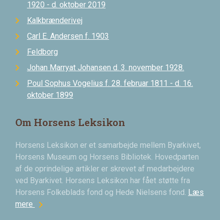
1920 - d. oktober 2019
Kalkbrænderivej
Carl E. Andersen f. 1903
Feldborg
Johan Marryat Johansen d. 3. november 1928.
Poul Sophus Vogelius f. 28. februar 1811 - d. 16.
oktober 1899
Om Horsens Leksikon
Horsens Leksikon er et samarbejde mellem Byarkivet,
Horsens Museum og Horsens Bibliotek. Hovedparten
af de oprindelige artikler er skrevet af medarbejdere
ved Byarkivet. Horsens Leksikon har fået støtte fra
Horsens Folkeblads fond og Hede Nielsens fond.
Læs
chevron_right
mere