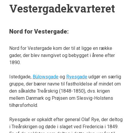
Vestergadekvarteret
Nord for Vestergade:
Nord for Vestergade kom der til at ligge en række
gader, der blev navngivet og bebygget i årene efter
1890.
Istedgade,
Bülowsgade
og
Ryesgade
udgør en særlig
gruppe, der bærer navne til fastholdelse af mindet om
den såkaldte Treårskrig (1848-1850), dvs. krigen
mellem Danmark og Prøjsen om Slesvig-Holstens
tilhørsforhold.
Ryesgade er opkaldt efter general Olaf Rye, der deltog
i Treårskrigen og døde i slaget ved Fredericia i 1849.