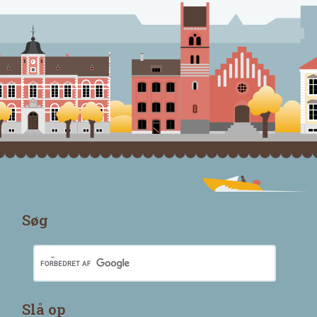
Søg
Slå op