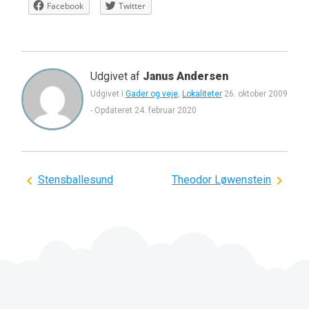
Facebook
Twitter
Udgivet af
Janus Andersen
Udgivet i
Gader og veje
,
Lokaliteter
26. oktober 2009
-
Opdateret
24. februar 2020
Indlægsnavigation
Stensballesund
Theodor Løwenstein