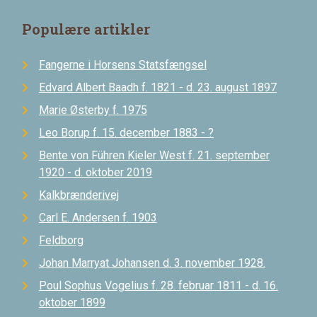
Populære artikler
Fangerne i Horsens Statsfængsel
Edvard Albert Baadh f. 1821 - d. 23. august 1897
Marie Østerby f. 1975
Leo Borup f. 15. december 1883 - ?
Bente von Führen Kieler West f. 21. september
1920 - d. oktober 2019
Kalkbrænderivej
Carl E. Andersen f. 1903
Feldborg
Johan Marryat Johansen d. 3. november 1928.
Poul Sophus Vogelius f. 28. februar 1811 - d. 16.
oktober 1899