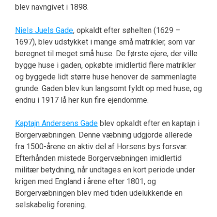
blev navngivet i 1898.
Niels Juels Gade
, opkaldt efter søhelten (1629 –
1697), blev udstykket i mange små matrikler, som var
beregnet til meget små huse. De første ejere, der ville
bygge huse i gaden, opkøbte imidlertid flere matrikler
og byggede lidt større huse henover de sammenlagte
grunde. Gaden blev kun langsomt fyldt op med huse, og
endnu i 1917 lå her kun fire ejendomme.
Kaptajn Andersens Gade
blev opkaldt efter en kaptajn i
Borgervæbningen. Denne væbning udgjorde allerede
fra 1500-årene en aktiv del af Horsens bys forsvar.
Efterhånden mistede Borgervæbningen imidlertid
militær betydning, når undtages en kort periode under
krigen med England i årene efter 1801, og
Borgervæbningen blev med tiden udelukkende en
selskabelig forening.