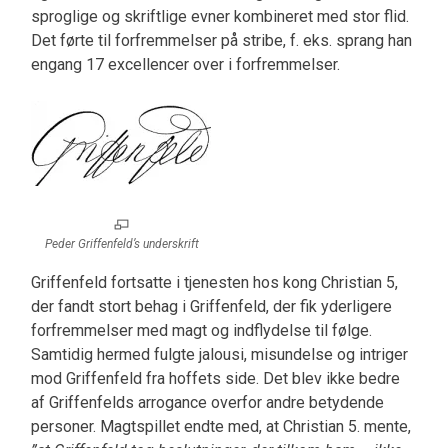
sproglige og skriftlige evner kombineret med stor flid.
Det førte til forfremmelser på stribe, f. eks. sprang han
engang 17 excellencer over i forfremmelser.
Peder Griffenfeld’s underskrift
Griffenfeld fortsatte i tjenesten hos kong Christian 5,
der fandt stort behag i Griffenfeld, der fik yderligere
forfremmelser med magt og indflydelse til følge.
Samtidig hermed fulgte jalousi, misundelse og intriger
mod Griffenfeld fra hoffets side. Det blev ikke bedre
af Griffenfelds arrogance overfor andre betydende
personer. Magtspillet endte med, at Christian 5. mente,