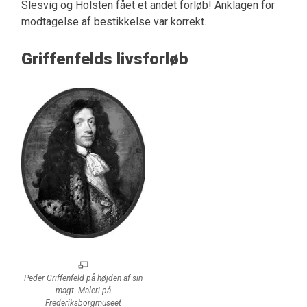
Slesvig og Holsten fået et andet forløb! Anklagen for
modtagelse af bestikkelse var korrekt.
Griffenfelds livsforløb
Peder Griffenfeld på højden af sin
magt. Maleri på
Frederiksborgmuseet