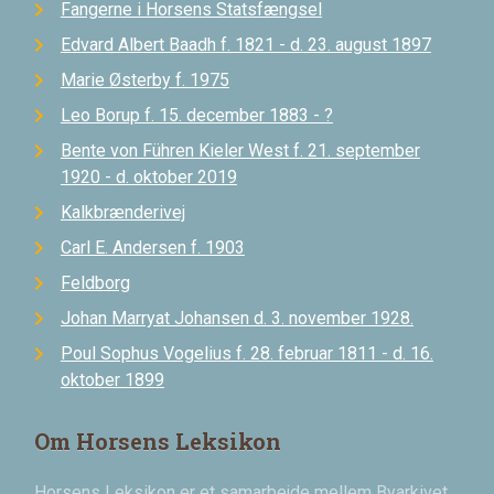
Fangerne i Horsens Statsfængsel
Edvard Albert Baadh f. 1821 - d. 23. august 1897
Marie Østerby f. 1975
Leo Borup f. 15. december 1883 - ?
Bente von Führen Kieler West f. 21. september
1920 - d. oktober 2019
Kalkbrænderivej
Carl E. Andersen f. 1903
Feldborg
Johan Marryat Johansen d. 3. november 1928.
Poul Sophus Vogelius f. 28. februar 1811 - d. 16.
oktober 1899
Om Horsens Leksikon
Horsens Leksikon er et samarbejde mellem Byarkivet,