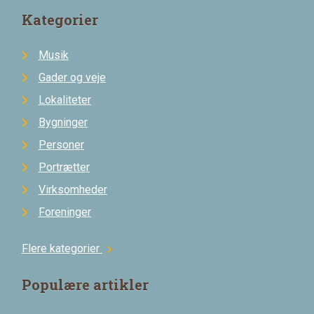
Kategorier
Musik
Gader og veje
Lokaliteter
Bygninger
Personer
Portrætter
Virksomheder
Foreninger
Flere kategorier
chevron_right
Populære artikler