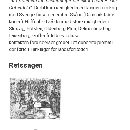
”at Griffenfeld tog beslutninger, der tilkom ham – ikke
Griffenfeld”
. Dertil kom uenighed med kongen om krig
med Sverige for at generobre Skåne (Danmark tabte
krigen). Griffenfeld så derimod store muligheder i
Slesvig, Holsten, Oldenborg Plön, Delmenhorst og
Lauenborg. Griffenfeld blev i disse
kontakter/forbindelser grebet i et dobbeltdiplomati,
der førte til anklager for landsforræderi.
Retssagen