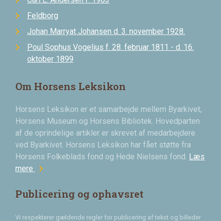
Feldborg
Johan Marryat Johansen d. 3. november 1928.
Poul Sophus Vogelius f. 28. februar 1811 - d. 16.
oktober 1899
Om Horsens Leksikon
Horsens Leksikon er et samarbejde mellem Byarkivet,
Horsens Museum og Horsens Bibliotek. Hovedparten
af de oprindelige artikler er skrevet af medarbejdere
ved Byarkivet. Horsens Leksikon har fået støtte fra
Horsens Folkeblads fond og Hede Nielsens fond.
Læs
chevron_right
mere
Publicering og ophavsret
Vi respekterer gældende regler for publicering af tekst og billeder