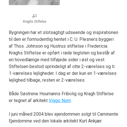
Kraghs Stiftelse
Bygningen har et slotsagtigt udseende og inspirationen
til den er formodentlig hentet i C. U. Plesners byggeri
af Thos. Johnson og Hustrus stiftelse i Fredericia.
Kraghs Stiftelse er opført i røde teglsten og består af
en hovedlænge med tilføjede sider i øst og vest.
Stiftelsen bestod oprindeligt af otte 2-værelses og ti
1-værelses lejligheder. I dag er der kun en 1-værelses
lejlighed tilbage, resten er 2-værelses.
Både Søstrene Houmanns Fribolig og Kragh Stiftelse
er tegnet af arkitekt
Viggo Norn
.
I juni måned 2004 blev ejendommen solgt til Caminente
Ejendomme ved den lokale arkitekt Kurt Ankjær.