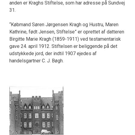
anden er Kraghs Stiftelse, som har adresse på Sundvej
31.
“Købmand Søren Jørgensen Kragh og Hustru, Maren
Kathrine, født Jensen, Stiftelse” er oprettet af datteren
Birgitte Marie Kragh (1859-1911) ved testamentarisk
gave 24. april 1912. Stiftelsen er beliggende på det
udstykkede jord, der indtil 1907 ejedes af
handelsgartner C. J. Bøgh.