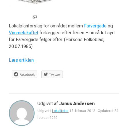
Lokalplanforslag for området mellem
Farvergade
og
Vimmelskaftet
forlægges efter ferien – området syd
for Farvergade følger efter. (Horsens Folkeblad,
20.07.1985)
Læs artiklen
Facebook
Twitter
Udgivet af
Janus Andersen
Udgivet i
Lokaliteter
13. februar 2012
-
Opdateret
24.
februar 2020