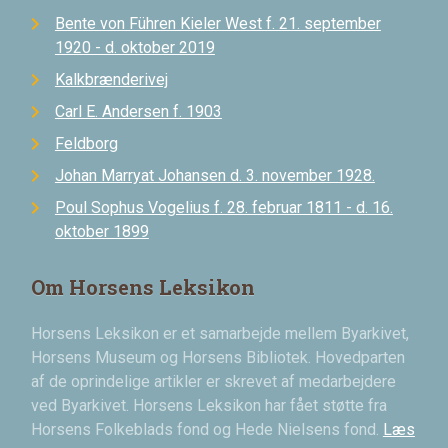
Bente von Führen Kieler West f. 21. september
1920 - d. oktober 2019
Kalkbrænderivej
Carl E. Andersen f. 1903
Feldborg
Johan Marryat Johansen d. 3. november 1928.
Poul Sophus Vogelius f. 28. februar 1811 - d. 16.
oktober 1899
Om Horsens Leksikon
Horsens Leksikon er et samarbejde mellem Byarkivet,
Horsens Museum og Horsens Bibliotek. Hovedparten
af de oprindelige artikler er skrevet af medarbejdere
ved Byarkivet. Horsens Leksikon har fået støtte fra
Horsens Folkeblads fond og Hede Nielsens fond.
Læs