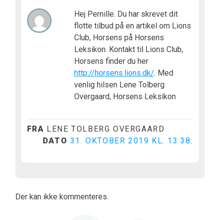
Hej Pernille. Du har skrevet dit
flotte tilbud på en artikel om Lions
Club, Horsens på Horsens
Leksikon. Kontakt til Lions Club,
Horsens finder du her
http://horsens.lions.dk/
. Med
venlig hilsen Lene Tolberg
Overgaard, Horsens Leksikon
FRA
LENE TOLBERG OVERGAARD
DATO
31. OKTOBER 2019 KL. 13:38
:
Der kan ikke kommenteres.