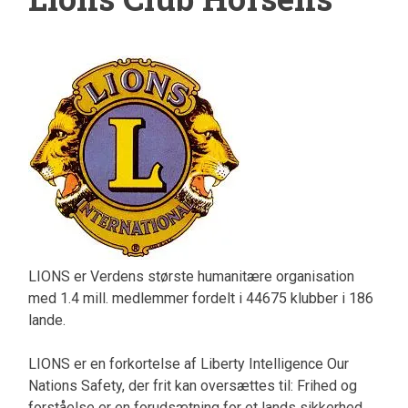
LIONS er Verdens største humanitære organisation
med 1.4 mill. medlemmer fordelt i 44675 klubber i 186
lande.
LIONS er en forkortelse af Liberty Intelligence Our
Nations Safety, der frit kan oversættes til: Frihed og
forståelse er en forudsætning for et lands sikkerhed.