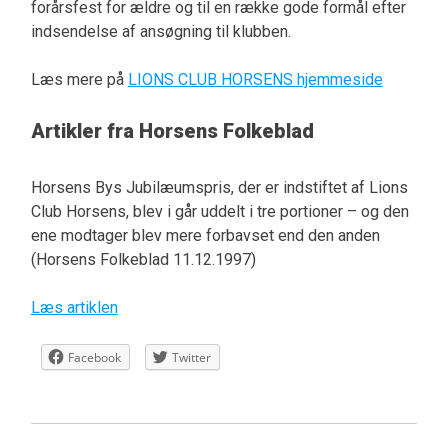
forårsfest for ældre og til en række gode formål efter
indsendelse af ansøgning til klubben.
Læs mere på
LIONS CLUB HORSENS hjemmeside
Artikler fra Horsens Folkeblad
Horsens Bys Jubilæumspris, der er indstiftet af Lions
Club Horsens, blev i går uddelt i tre portioner – og den
ene modtager blev mere forbavset end den anden
(Horsens Folkeblad 11.12.1997)
Læs artiklen
Facebook
Twitter