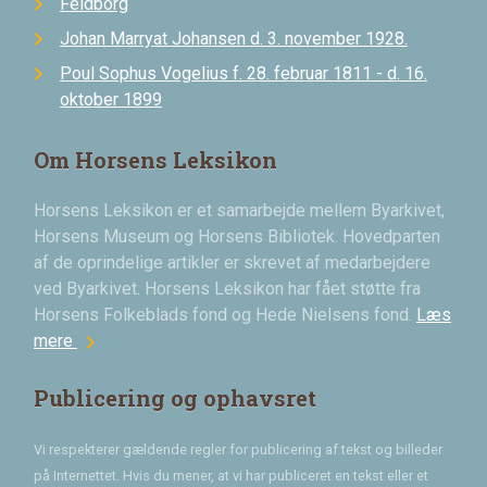
Feldborg
Johan Marryat Johansen d. 3. november 1928.
Poul Sophus Vogelius f. 28. februar 1811 - d. 16.
oktober 1899
Om Horsens Leksikon
Horsens Leksikon er et samarbejde mellem Byarkivet,
Horsens Museum og Horsens Bibliotek. Hovedparten
af de oprindelige artikler er skrevet af medarbejdere
ved Byarkivet. Horsens Leksikon har fået støtte fra
Horsens Folkeblads fond og Hede Nielsens fond.
Læs
chevron_right
mere
Publicering og ophavsret
Vi respekterer gældende regler for publicering af tekst og billeder
på Internettet. Hvis du mener, at vi har publiceret en tekst eller et