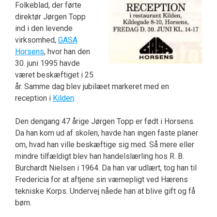
Folkeblad, der førte
direktør Jørgen Topp
ind i den levende
virksomhed,
GASA
Horsens
, hvor han den
30. juni 1995 havde
været beskæftiget i 25
år. Samme dag blev jubilæet markeret med en
reception i
Kilden
.
Den dengang 47 årige Jørgen Topp er født i Horsens.
Da han kom ud af skolen, havde han ingen faste planer
om, hvad han ville beskæftige sig med. Så mere eller
mindre tilfældigt blev han handelslærling hos R. B.
Burchardt Nielsen i 1964. Da han var udlært, tog han til
Fredericia for at aftjene sin værnepligt ved Hærens
tekniske Korps. Undervej nåede han at blive gift og få
børn.