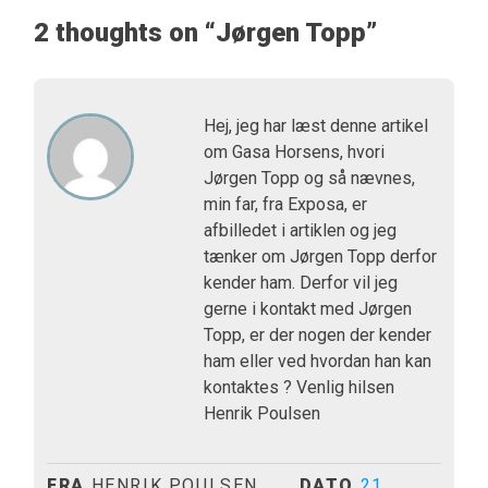
2 thoughts on “
Jørgen Topp
”
Hej, jeg har læst denne artikel
om Gasa Horsens, hvori
Jørgen Topp og så nævnes,
min far, fra Exposa, er
afbilledet i artiklen og jeg
tænker om Jørgen Topp derfor
kender ham. Derfor vil jeg
gerne i kontakt med Jørgen
Topp, er der nogen der kender
ham eller ved hvordan han kan
kontaktes ? Venlig hilsen
Henrik Poulsen
FRA
HENRIK POULSEN
DATO
21.