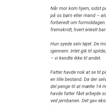
Når mor kom hjem, sidst på
på os børn eller mand –
al
forberedt om formiddagen. 
fremskridt, hvert enkelt bar
Hun syede selv tøjet. De mi
igennem. Intet gik til spilde
– vi kendte ikke til andet.
Fatter havde nok at se til 
en lille bestand. Da der sel
del penge til at mætte 14
havde fatter fået arbejde
ved jernbanen. Det gav ekst