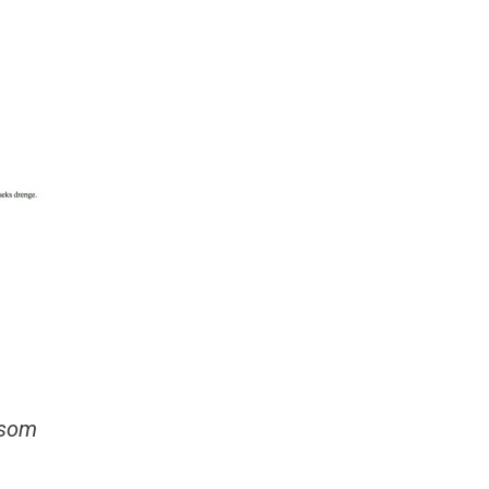
, som