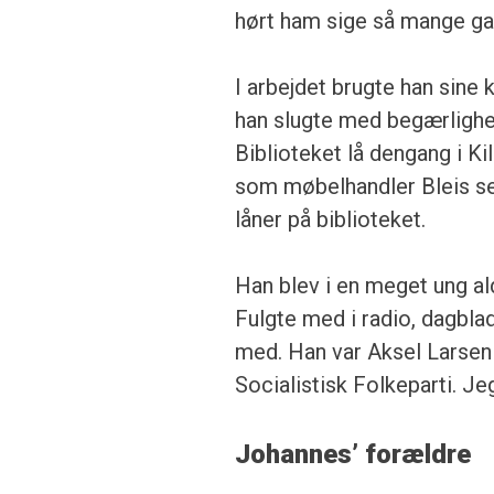
hørt ham sige så mange ga
I arbejdet brugte han sine 
han slugte med begærlighed
Biblioteket lå dengang i K
som møbelhandler Bleis sene
låner på biblioteket.
Han blev i en meget ung ald
Fulgte med i radio, dagb
med. Han var Aksel Larsen t
Socialistisk Folkeparti. J
Johannes’ forældre