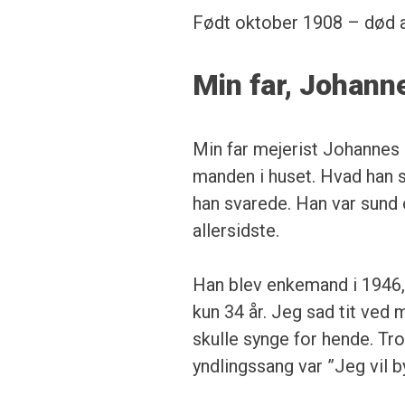
Født oktober 1908 – død a
Min far, Johann
Min far mejerist Johanne
manden i huset. Hvad han s
han svarede. Han var sund 
allersidste.
Han blev enkemand i 1946,
kun 34 år. Jeg sad tit ved 
skulle synge for hende. T
yndlingssang var ”Jeg vil 