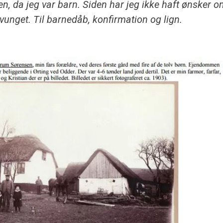
gen, da jeg var barn. Siden har jeg ikke haft ønsker 
vunget. Til barnedåb, konfirmation og lign.