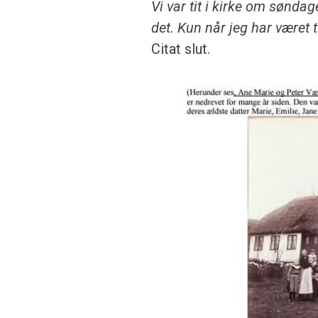
Vi var tit i kirke om sønda
det. Kun når jeg har
været t
Citat slut.