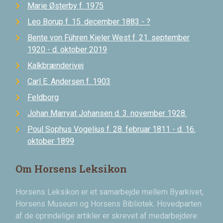
Marie Østerby f. 1975
Leo Borup f. 15. december 1883 - ?
Bente von Führen Kieler West f. 21. september
1920 - d. oktober 2019
Kalkbrænderivej
Carl E. Andersen f. 1903
Feldborg
Johan Marryat Johansen d. 3. november 1928.
Poul Sophus Vogelius f. 28. februar 1811 - d. 16.
oktober 1899
Om Horsens Leksikon
Horsens Leksikon er et samarbejde mellem Byarkivet,
Horsens Museum og Horsens Bibliotek. Hovedparten
af de oprindelige artikler er skrevet af medarbejdere