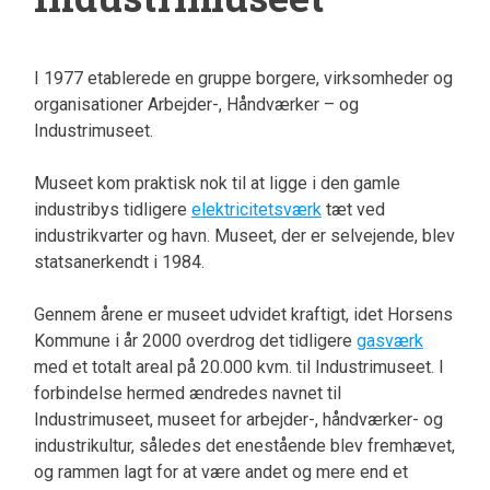
I 1977 etablerede en gruppe borgere, virksomheder og
organisationer Arbejder-, Håndværker – og
Industrimuseet.
Museet kom praktisk nok til at ligge i den gamle
industribys tidligere
elektricitetsværk
tæt ved
industrikvarter og havn. Museet, der er selvejende, blev
statsanerkendt i 1984.
Gennem årene er museet udvidet kraftigt, idet Horsens
Kommune i år 2000 overdrog det tidligere
gasværk
med et totalt areal på 20.000 kvm. til Industrimuseet. I
forbindelse hermed ændredes navnet til
Industrimuseet, museet for arbejder-, håndværker- og
industrikultur, således det enestående blev fremhævet,
og rammen lagt for at være andet og mere end et