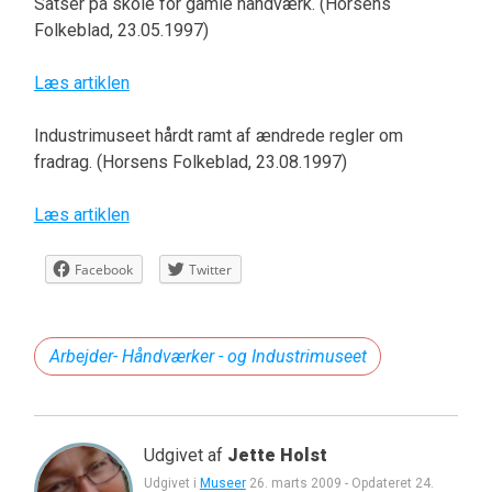
Satser på skole for gamle håndværk. (Horsens
Folkeblad, 23.05.1997)
Læs artiklen
Industrimuseet hårdt ramt af ændrede regler om
fradrag. (Horsens Folkeblad, 23.08.1997)
Læs artiklen
Facebook
Twitter
Arbejder- Håndværker - og Industrimuseet
Udgivet af
Jette Holst
Udgivet i
Museer
26. marts 2009
-
Opdateret
24.