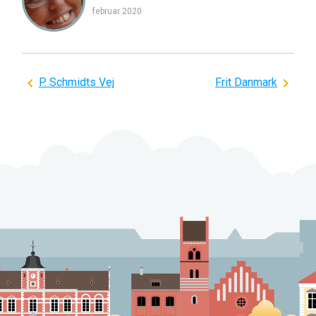
februar 2020
Indlægsnavigation
P. Schmidts Vej
Frit Danmark