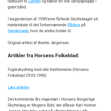
rådhuset til
Lunden
og bærer en lille sølvpapegøje i
grønt bånd.
I begyndelsen af 1990’erne flyttede Skyttelauget sit
mødelokale til det forhenværende
Rådhus
på
Søndergade
, hvor de endnu holder til.
Original artikel af Anette Jørgensen.
Artikler fra Horsens Folkeblad:
Fugleskydning med alle traditionerne (Horsens
Folkeblad 29.05.1990)
Læs artiklen
Det kommende års majestæt i Horsens Borgerlige
Skyttelaug er Mogens Buhl, der afløser Karl Holmer