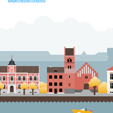
Bagermesterforening