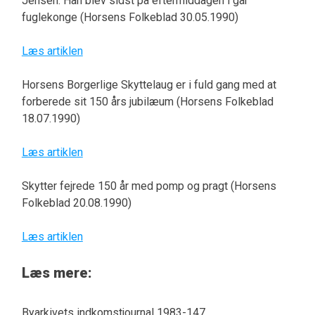
Jensen. Han blev sidst på eftermiddagen i går
fuglekonge (Horsens Folkeblad 30.05.1990)
Læs artiklen
Horsens Borgerlige Skyttelaug er i fuld gang med at
forberede sit 150 års jubilæum (Horsens Folkeblad
18.07.1990)
Læs artiklen
Skytter fejrede 150 år med pomp og pragt (Horsens
Folkeblad 20.08.1990)
Læs artiklen
Læs mere:
Byarkivets indkomstjournal 1983-147