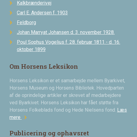
Kalkbrænderivej
Carl E. Andersen f. 1903
Feldborg
Johan Marryat Johansen d. 3. november 1928.
Poul Sophus Vogelius f. 28. februar 1811 - d. 16.
oktober 1899
Om Horsens Leksikon
Horsens Leksikon er et samarbejde mellem Byarkivet,
Horsens Museum og Horsens Bibliotek. Hovedparten
af de oprindelige artikler er skrevet af medarbejdere
ved Byarkivet. Horsens Leksikon har fået støtte fra
Horsens Folkeblads fond og Hede Nielsens fond.
Læs
chevron_right
mere
Publicering og ophavsret