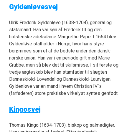
Gyldenløvesvej
Ulrik Frederik Gyldenløve (1638-1704), general og
statsmand. Han var søn af Frederik III og den
holstenske adelsdame Margrethe Pape. I 1664 blev
Gyldenløve statholder i Norge, hvor hans styre
berømmes som et af de bedste under den dansk-
norske union. Han var i en periode gift med Marie
Grubbe, men så blev det til skilsmisse. I sit første og
tredje ægteskab blev han stamfader til slægten
Danneskiold-Lovendal og Danneskiold-Laurvigen.
Gyldenløve var en mand i hvem Christian IV´s
(farfaderen) store praktiske virkelyst syntes genfødt.
Kingosvej
Thomas Kingo (1634-1703), biskop og salmedigter.