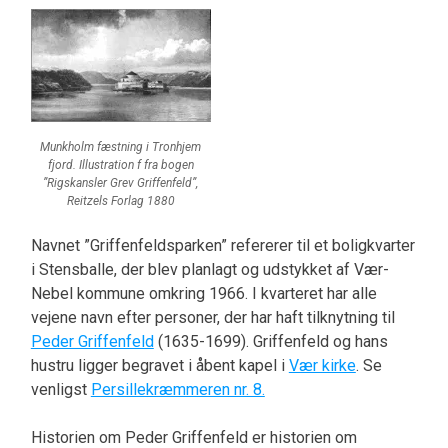
Munkholm fæstning i Tronhjem
fjord. Illustration f fra bogen
”Rigskansler Grev Griffenfeld”,
Reitzels Forlag 1880
Navnet ”Griffenfeldsparken” refererer til et boligkvarter
i Stensballe, der blev planlagt og udstykket af Vær-
Nebel kommune omkring 1966. I kvarteret har alle
vejene navn efter personer, der har haft tilknytning til
Peder Griffenfeld
(1635-1699). Griffenfeld og hans
hustru ligger begravet i åbent kapel i
Vær kirke
. Se
venligst
Persillekræmmeren nr. 8.
Historien om Peder Griffenfeld er historien om