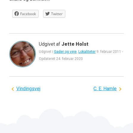
Facebook
Twitter
Udgivet af
Jette Holst
Udgivet i
Gader og veje
,
Lokaliteter
9. februar 2011
-
Opdateret
24. februar 2020
Indlægsnavigation
Vindingsvej
C. E. Hamle