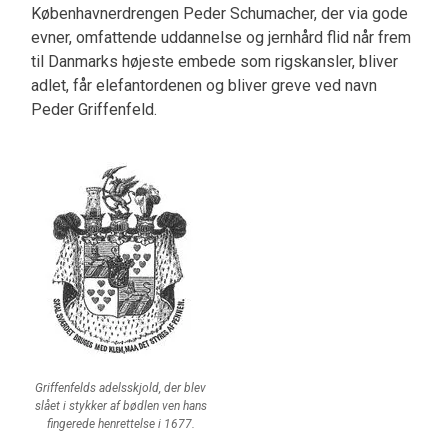
Københavnerdrengen Peder Schumacher, der via gode
evner, omfattende uddannelse og jernhård flid når frem
til Danmarks højeste embede som rigskansler, bliver
adlet, får elefantordenen og bliver greve ved navn
Peder Griffenfeld.
Griffenfelds adelsskjold, der blev
slået i stykker af bødlen ven hans
fingerede henrettelse i 1677.