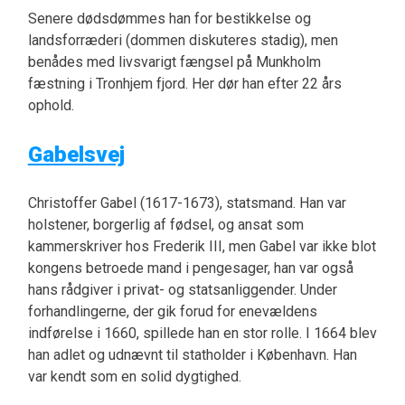
Senere dødsdømmes han for bestikkelse og
landsforræderi (dommen diskuteres stadig), men
benådes med livsvarigt fængsel på Munkholm
fæstning i Tronhjem fjord. Her dør han efter 22 års
ophold.
Gabelsvej
Christoffer Gabel (1617-1673), statsmand. Han var
holstener, borgerlig af fødsel, og ansat som
kammerskriver hos Frederik III, men Gabel var ikke blot
kongens betroede mand i pengesager, han var også
hans rådgiver i privat- og statsanliggender. Under
forhandlingerne, der gik forud for enevældens
indførelse i 1660, spillede han en stor rolle. I 1664 blev
han adlet og udnævnt til statholder i København. Han
var kendt som en solid dygtighed.