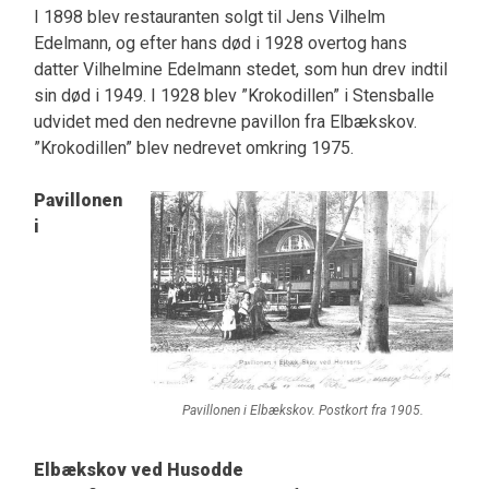
I 1898 blev restauranten solgt til Jens Vilhelm
Edelmann, og efter hans død i 1928 overtog hans
datter Vilhelmine Edelmann stedet, som hun drev indtil
sin død i 1949. I 1928 blev ”Krokodillen” i Stensballe
udvidet med den nedrevne pavillon fra Elbækskov.
”Krokodillen” blev nedrevet omkring 1975.
Pavillonen
i
Pavillonen i Elbækskov. Postkort fra 1905.
Elbækskov ved Husodde