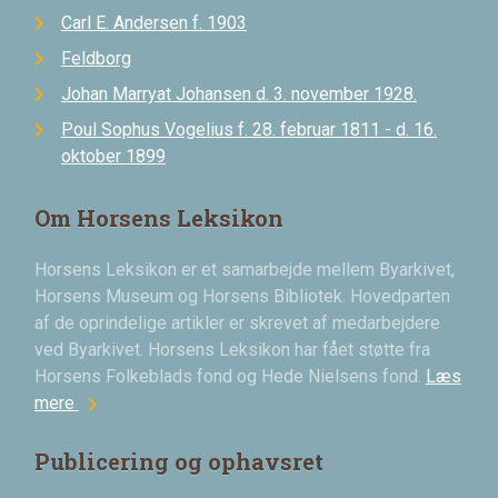
Carl E. Andersen f. 1903
Feldborg
Johan Marryat Johansen d. 3. november 1928.
Poul Sophus Vogelius f. 28. februar 1811 - d. 16.
oktober 1899
Om Horsens Leksikon
Horsens Leksikon er et samarbejde mellem Byarkivet,
Horsens Museum og Horsens Bibliotek. Hovedparten
af de oprindelige artikler er skrevet af medarbejdere
ved Byarkivet. Horsens Leksikon har fået støtte fra
Horsens Folkeblads fond og Hede Nielsens fond.
Læs
chevron_right
mere
Publicering og ophavsret