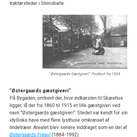
traktørsteder i Stensballe.
” Østergaards Gæstgiveri”. Postkort fra 1909.
”Østergaards gæstgiveri”
På Bygaden, omtrent der, hvor indkørslen til Skarehus
ligger, lå der fra 1860 til 1915 et lille gæstgiveri ved
navn ”Østergaards gæstgiveri”. Stedet var kendt for sin
idylliske have med flere lysthuse omkranset af
lindetræer. Arealet blev senere inddraget som en del af
Østergaards Frøavl
(1884-1992).