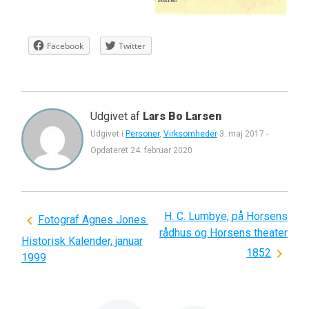
Facebook
Twitter
Udgivet af
Lars Bo Larsen
Udgivet i
Personer
,
Virksomheder
3. maj 2017
-
Opdateret
24. februar 2020
H. C. Lumbye, på Horsens
Indlægsnavigation
Fotograf Agnes Jones.
rådhus og Horsens theater
Historisk Kalender, januar
1852
1999