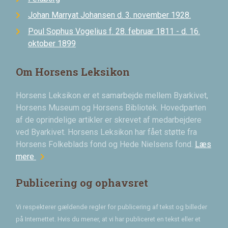
Johan Marryat Johansen d. 3. november 1928.
Poul Sophus Vogelius f. 28. februar 1811 - d. 16.
oktober 1899
Om Horsens Leksikon
Horsens Leksikon er et samarbejde mellem Byarkivet,
Horsens Museum og Horsens Bibliotek. Hovedparten
af de oprindelige artikler er skrevet af medarbejdere
ved Byarkivet. Horsens Leksikon har fået støtte fra
Horsens Folkeblads fond og Hede Nielsens fond.
Læs
chevron_right
mere
Publicering og ophavsret
Vi respekterer gældende regler for publicering af tekst og billeder
på Internettet. Hvis du mener, at vi har publiceret en tekst eller et