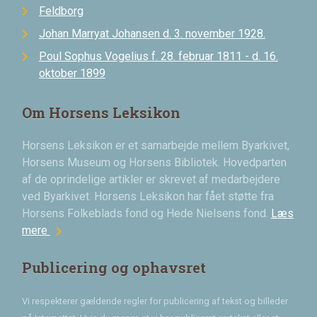
Feldborg
Johan Marryat Johansen d. 3. november 1928.
Poul Sophus Vogelius f. 28. februar 1811 - d. 16.
oktober 1899
Om Horsens Leksikon
Horsens Leksikon er et samarbejde mellem Byarkivet,
Horsens Museum og Horsens Bibliotek. Hovedparten
af de oprindelige artikler er skrevet af medarbejdere
ved Byarkivet. Horsens Leksikon har fået støtte fra
Horsens Folkeblads fond og Hede Nielsens fond.
Læs
chevron_right
mere
Publicering og ophavsret
Vi respekterer gældende regler for publicering af tekst og billeder