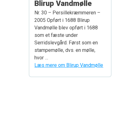
Blirup Vandmølle
Nr. 30 – Persillekræmmeren –
2005 Opført i 1688 Blirup
Vandmølle blev opført i 1688
som et fæste under
Serridslevgård. Først som en
stampemølle, dvs. en mølle,
hvor …
Læs mere om Blirup Vandmølle