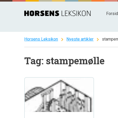
Spring
til
Forsi
indhold
chevron_right
chevron_right
Horsens Leksikon
Nyeste artikler
stampem
Tag: stampemølle