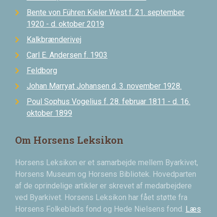
Bente von Führen Kieler West f. 21. september
1920 - d. oktober 2019
Kalkbrænderivej
Carl E. Andersen f. 1903
Feldborg
Johan Marryat Johansen d. 3. november 1928.
Poul Sophus Vogelius f. 28. februar 1811 - d. 16.
oktober 1899
Om Horsens Leksikon
Horsens Leksikon er et samarbejde mellem Byarkivet,
Horsens Museum og Horsens Bibliotek. Hovedparten
af de oprindelige artikler er skrevet af medarbejdere
ved Byarkivet. Horsens Leksikon har fået støtte fra
Horsens Folkeblads fond og Hede Nielsens fond.
Læs