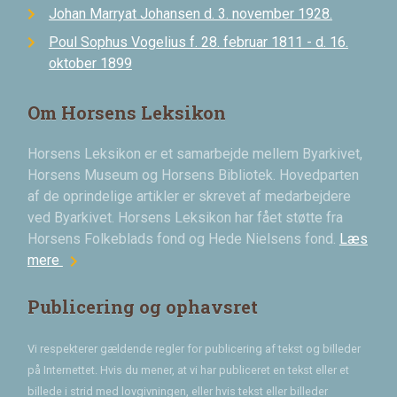
Johan Marryat Johansen d. 3. november 1928.
Poul Sophus Vogelius f. 28. februar 1811 - d. 16.
oktober 1899
Om Horsens Leksikon
Horsens Leksikon er et samarbejde mellem Byarkivet,
Horsens Museum og Horsens Bibliotek. Hovedparten
af de oprindelige artikler er skrevet af medarbejdere
ved Byarkivet. Horsens Leksikon har fået støtte fra
Horsens Folkeblads fond og Hede Nielsens fond.
Læs
chevron_right
mere
Publicering og ophavsret
Vi respekterer gældende regler for publicering af tekst og billeder
på Internettet. Hvis du mener, at vi har publiceret en tekst eller et
billede i strid med lovgivningen, eller hvis tekst eller billeder