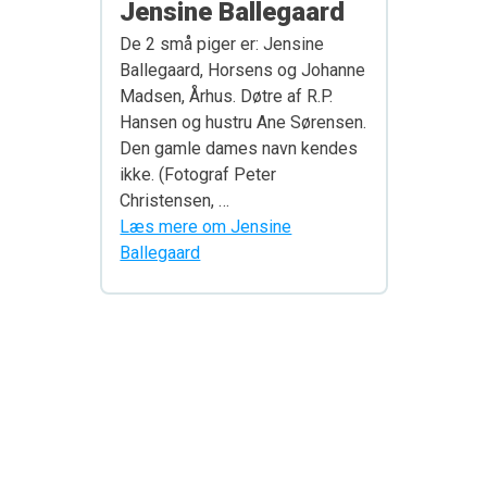
Jensine Ballegaard
De 2 små piger er: Jensine
Ballegaard, Horsens og Johanne
Madsen, Århus. Døtre af R.P.
Hansen og hustru Ane Sørensen.
Den gamle dames navn kendes
ikke. (Fotograf Peter
Christensen, …
Læs mere om Jensine
Ballegaard