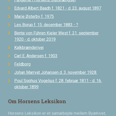
Edvard Albert Baadh f. 1821 - d. 23. august 1897
Marie Østerby f. 1975
Leo Borup f. 15. december 1883 - ?
Bente von Führen Kieler West f. 21. september
1920 - d. oktober 2019
Kalkbrænderivej
Carl E. Andersen f. 1903
Feldborg
Johan Marryat Johansen d. 3. november 1928.
Poul Sophus Vogelius f. 28. februar 1811 - d. 16.
oktober 1899
Om Horsens Leksikon
Horsens Leksikon er et samarbejde mellem Byarkivet,