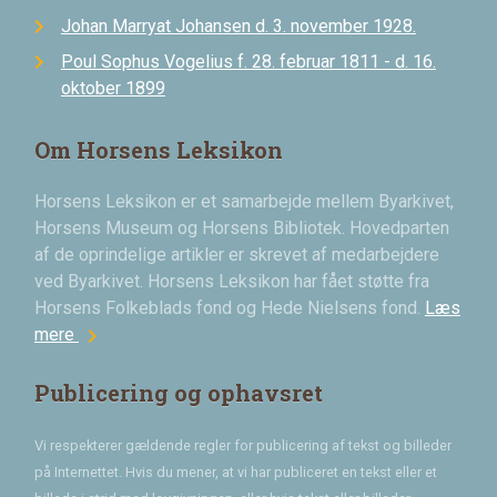
Johan Marryat Johansen d. 3. november 1928.
Poul Sophus Vogelius f. 28. februar 1811 - d. 16.
oktober 1899
Om Horsens Leksikon
Horsens Leksikon er et samarbejde mellem Byarkivet,
Horsens Museum og Horsens Bibliotek. Hovedparten
af de oprindelige artikler er skrevet af medarbejdere
ved Byarkivet. Horsens Leksikon har fået støtte fra
Horsens Folkeblads fond og Hede Nielsens fond.
Læs
chevron_right
mere
Publicering og ophavsret
Vi respekterer gældende regler for publicering af tekst og billeder
på Internettet. Hvis du mener, at vi har publiceret en tekst eller et