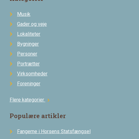
Musik
Gader og veje
Lokaliteter
Bygninger
Personer
Portrætter
Virksomheder
Foreninger
Flere kategorier
chevron_right
Populære artikler
Fangerne i Horsens Statsfængsel