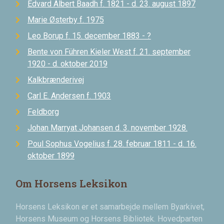
Edvard Albert Baadh f. 1821 - d. 23. august 1897
Marie Østerby f. 1975
Leo Borup f. 15. december 1883 - ?
Bente von Führen Kieler West f. 21. september
1920 - d. oktober 2019
Kalkbrænderivej
Carl E. Andersen f. 1903
Feldborg
Johan Marryat Johansen d. 3. november 1928.
Poul Sophus Vogelius f. 28. februar 1811 - d. 16.
oktober 1899
Om Horsens Leksikon
Horsens Leksikon er et samarbejde mellem Byarkivet,
Horsens Museum og Horsens Bibliotek. Hovedparten