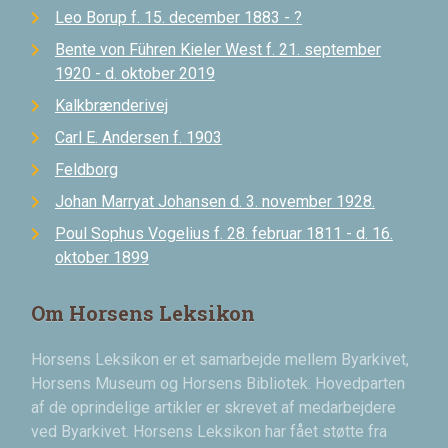
Leo Borup f. 15. december 1883 - ?
Bente von Führen Kieler West f. 21. september
1920 - d. oktober 2019
Kalkbrænderivej
Carl E. Andersen f. 1903
Feldborg
Johan Marryat Johansen d. 3. november 1928.
Poul Sophus Vogelius f. 28. februar 1811 - d. 16.
oktober 1899
Om Horsens Leksikon
Horsens Leksikon er et samarbejde mellem Byarkivet,
Horsens Museum og Horsens Bibliotek. Hovedparten
af de oprindelige artikler er skrevet af medarbejdere
ved Byarkivet. Horsens Leksikon har fået støtte fra