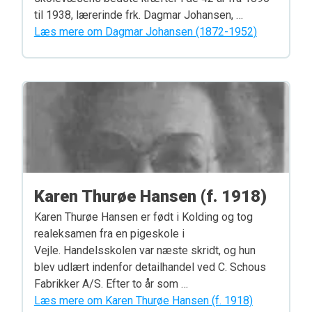
til 1938, lærerinde frk. Dagmar Johansen, …
Læs mere om Dagmar Johansen (1872-1952)
Karen Thurøe Hansen (f. 1918)
Karen Thurøe Hansen er født i Kolding og tog
realeksamen fra en pigeskole i
Vejle. Handelsskolen var næste skridt, og hun
blev udlært indenfor detailhandel ved C. Schous
Fabrikker A/S. Efter to år som …
Læs mere om Karen Thurøe Hansen (f. 1918)