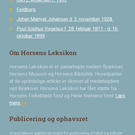
Feldborg
Johan Marryat Johansen d. 3. november 1928.
Poul Sophus Vogelius f. 28. februar 1811 - d. 16.
oktober 1899
Om Horsens Leksikon
Horsens Leksikon er et samarbejde mellem Byarkivet,
Horsens Museum og Horsens Bibliotek. Hovedparten
af de oprindelige artikler er skrevet af medarbejdere
ved Byarkivet. Horsens Leksikon har fået støtte fra
Horsens Folkeblads fond og Hede Nielsens fond.
Læs
chevron_right
mere
Publicering og ophavsret
Vi respekterer gældende regler for publicering af tekst og billeder