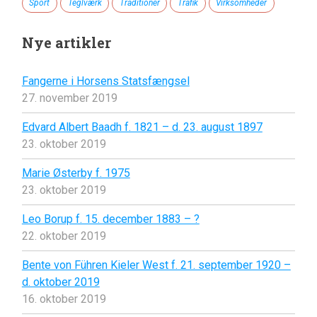
Sport
Teglværk
Traditioner
Trafik
Virksomheder
Nye artikler
Fangerne i Horsens Statsfængsel
27. november 2019
Edvard Albert Baadh f. 1821 – d. 23. august 1897
23. oktober 2019
Marie Østerby f. 1975
23. oktober 2019
Leo Borup f. 15. december 1883 – ?
22. oktober 2019
Bente von Führen Kieler West f. 21. september 1920 –
d. oktober 2019
16. oktober 2019