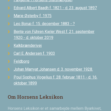
Edvard Albert Baadh f. 1821 - d. 23. august 1897
Marie Østerby f. 1975
Leo Borup f. 15. december 1883 - ?
Bente von Führen Kieler West f. 21. september
1920 - d. oktober 2019
Kalkbrænderivej
Carl E. Andersen f. 1903
Feldborg
Johan Marryat Johansen d. 3. november 1928.
Poul Sophus Vogelius f. 28. februar 1811 - d. 16.
oktober 1899
Om Horsens Leksikon
Horsens Leksikon er et samarbejde mellem Byarkivet,