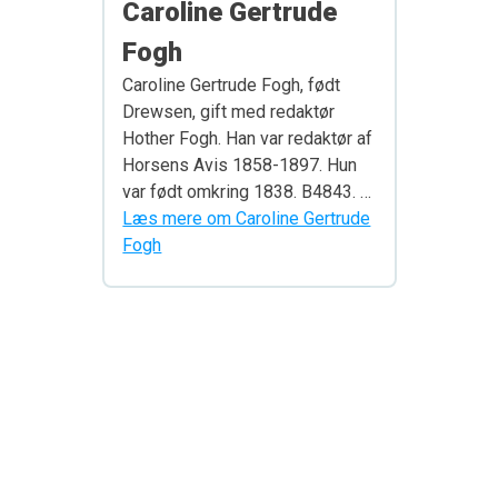
Caroline Gertrude
Fogh
Caroline Gertrude Fogh, født
Drewsen, gift med redaktør
Hother Fogh. Han var redaktør af
Horsens Avis 1858-1897. Hun
var født omkring 1838. B4843. …
Læs mere om Caroline Gertrude
Fogh