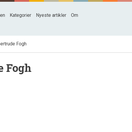
den
Kategorier
Nyeste artikler
Om
Gertrude Fogh
de Fogh