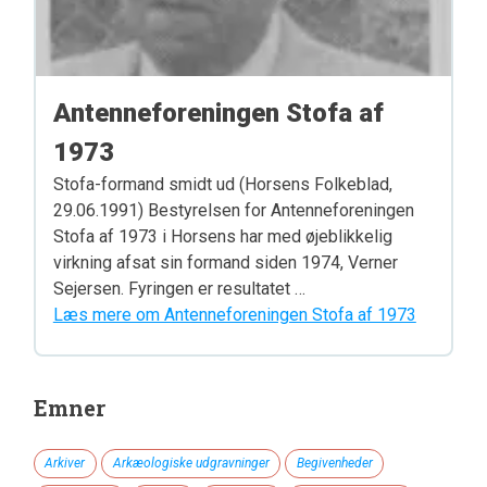
Antenneforeningen Stofa af
1973
Stofa-formand smidt ud (Horsens Folkeblad,
29.06.1991) Bestyrelsen for Antenneforeningen
Stofa af 1973 i Horsens har med øjeblikkelig
virkning afsat sin formand siden 1974, Verner
Sejersen. Fyringen er resultatet …
Læs mere om Antenneforeningen Stofa af 1973
Emner
Arkiver
Arkæologiske udgravninger
Begivenheder