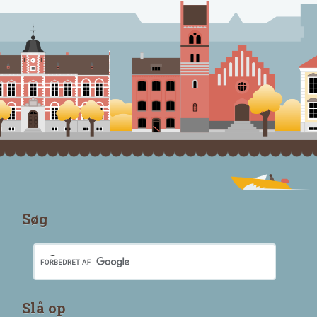
Søg
Slå op