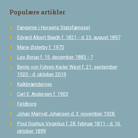
Populære artikler
Fangerne i Horsens Statsfængsel
Edvard Albert Baadh f. 1821 - d. 23. august 1897
Marie Østerby f. 1975
Leo Borup f. 15. december 1883 - ?
Bente von Führen Kieler West f. 21. september
1920 - d. oktober 2019
Kalkbrænderivej
Carl E. Andersen f. 1903
Feldborg
Johan Marryat Johansen d. 3. november 1928.
Poul Sophus Vogelius f. 28. februar 1811 - d. 16.
oktober 1899