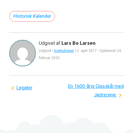
Historisk Kalender
Udgivet af
Lars Bo Larsen
Udgivet i
Institutioner
12. april 2017
-
Opdateret
24.
februar 2020
En 1600-årig Glasskål med
Indlægsnavigation
Legater
Jagtscene.