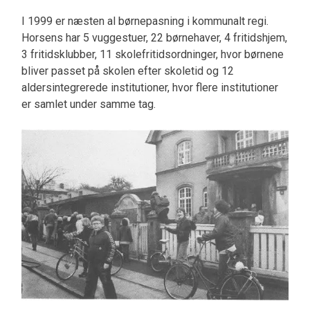
I 1999 er næsten al børnepasning i kommunalt regi.
Horsens har 5 vuggestuer, 22 børnehaver, 4 fritidshjem,
3 fritidsklubber, 11 skolefritidsordninger, hvor børnene
bliver passet på skolen efter skoletid og 12
aldersintegrerede institutioner, hvor flere institutioner
er samlet under samme tag.