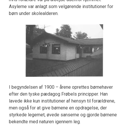
Asylerne var anlagt som velgørende institutioner for
børn under skolealderen.
I begyndelsen af 1900 – årene oprettes børnehaver
efter den tyske pædagog Frøbels principper. Han
lavede ikke kun institutioner af hensyn til forældrene,
men også for at give børnene en opdragelse, der
styrkede legemet, øvede sanserne og gjorde børnene
bekendte med naturen igennem leg.