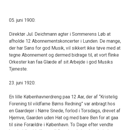
05. juni 1900:
Direktør Jul. Deichmann agter i Sommerens Løb at
afholde 12 Abonnementskoncerter i Lunden. De mange,
der har Sans for god Musik, vil sikkert ikke tøve med at
tegne Abonnement og dermed bidrage til, at vort flinke
Orkester kan faa Glæde af sit Arbejde i god Musiks
Tjeneste.
23. juni 1920:
En lille Københavnerdreng paa 12 Aar, der af “Kristelig
Forening til vildfarne Børns Redning” var anbragt hos
en Gaardejer i Nørre Snede, forlod i Torsdags, drevet af
Hjemve, Gaarden uden Hat og med bare Ben for at gaa
til sine Forældre i København. To Dage efter vendte