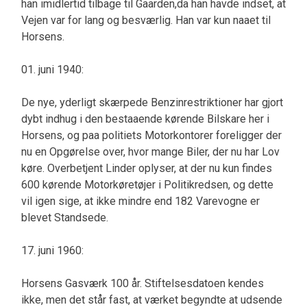
han imidlertid tilbage til Gaarden,da han havde indset, at
Vejen var for lang og besværlig. Han var kun naaet til
Horsens.
01. juni 1940:
De nye, yderligt skærpede Benzinrestriktioner har gjort
dybt indhug i den bestaaende kørende Bilskare her i
Horsens, og paa politiets Motorkontorer foreligger der
nu en Opgørelse over, hvor mange Biler, der nu har Lov
køre. Overbetjent Linder oplyser, at der nu kun findes
600 kørende Motorkøretøjer i Politikredsen, og dette
vil igen sige, at ikke mindre end 182 Varevogne er
blevet Standsede.
17. juni 1960:
Horsens Gasværk 100 år. Stiftelsesdatoen kendes
ikke, men det står fast, at værket begyndte at udsende