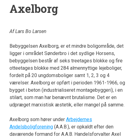
Axelborg
Af Lars Bo Larsen
Bebyggelsen Axelborg, er et mindre boligområde, det
ligger i området Sønderbro i det sydlige Horsens,
bebyggelsen består af seks treetages blokke og fire
otteetages blokke med 284 almennyttige lejeboliger,
fordelt på 20 ungdomsboliger samt 1, 2, 3 og 4
værelser. Axelborg er opført i perioden 1961-1966, og
bygget i beton (industrialiseret montagebyggeri), i en
stilart, som man har benævnt brutalisme. Det er en
udpræget marxistisk æstetik, eller mangel på samme.
Axelborg som hører under
Arbejdernes
Andelsboligforening
(A.A.B.), er opkaldt efter den
daværende formand for A.A.B. Handelsforvalter Axel