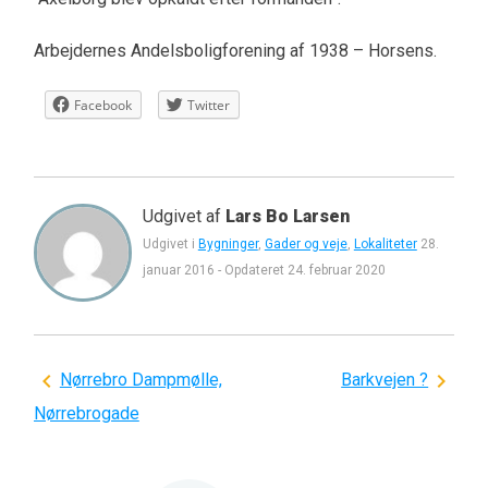
Arbejdernes Andelsboligforening af 1938 – Horsens.
Facebook
Twitter
Udgivet af
Lars Bo Larsen
Udgivet i
Bygninger
,
Gader og veje
,
Lokaliteter
28.
januar 2016
-
Opdateret
24. februar 2020
Indlægsnavigation
Nørrebro Dampmølle,
Barkvejen ?
Nørrebrogade