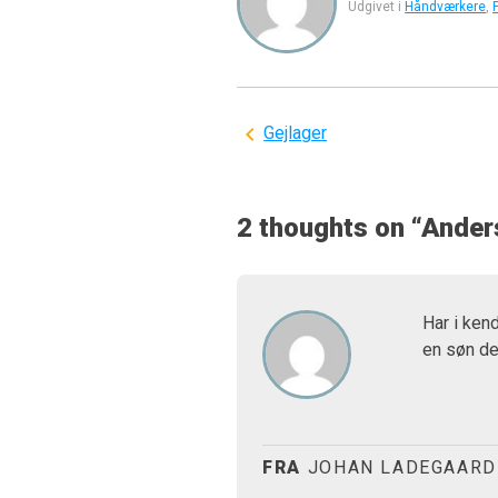
Udgivet i
Håndværkere
,
Indlægsnavigation
Gejlager
2 thoughts on “
Ander
Har i ken
en søn de
FRA
JOHAN LADEGAARD