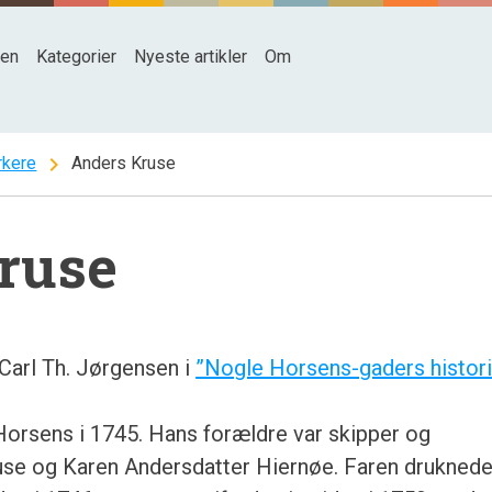
den
Kategorier
Nyeste artikler
Om
chevron_right
kere
Anders Kruse
ruse
Carl Th. Jørgensen i
”Nogle Horsens-gaders histor
Horsens i 1745. Hans forældre var skipper og
se og Karen Andersdatter Hiernøe. Faren drukned