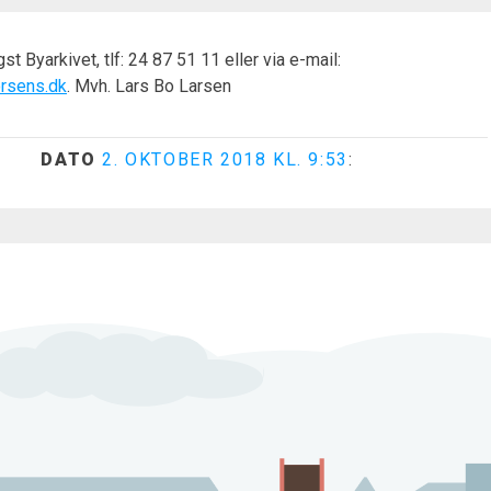
st Byarkivet, tlf: 24 87 51 11 eller via e-mail:
rsens.dk
. Mvh. Lars Bo Larsen
DATO
2. OKTOBER 2018 KL. 9:53
: