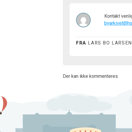
Kontakt venlig
byarkivet@ho
FRA
LARS BO LARSEN
Der kan ikke kommenteres.