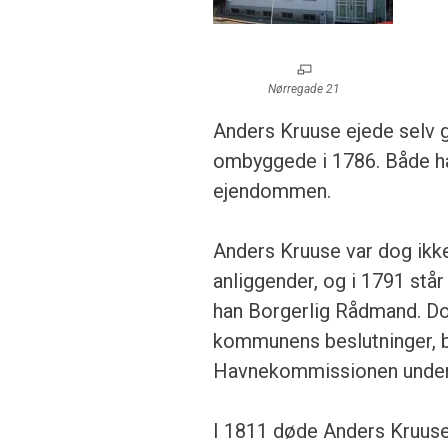
Nørregade 21
Anders Kruuse ejede selv g
ombyggede i 1786. Både han
ejendommen.
Anders Kruuse var dog ikke
anliggender, og i 1791 står
han Borgerlig Rådmand. Dog
kommunens beslutninger, b
Havnekommissionen under 
I 1811 døde Anders Kruuse