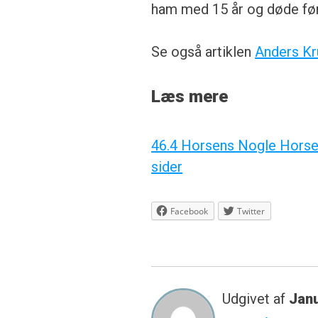
ham med 15 år og døde før
Se også artiklen
Anders Kr
Læs mere
46.4 Horsens Nogle Horsen
sider
Facebook
Twitter
Udgivet af
Jan