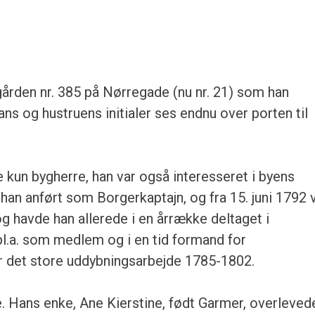
ården nr. 385 på Nørregade (nu nr. 21) som han
s og hustruens initialer ses endnu over porten til
 kun bygherre, han var også interesseret i byens
 han anført som Borgerkaptajn, og fra 15. juni 1792 
 havde han allerede i en årrække deltaget i
l.a. som medlem og i en tid formand for
det store uddybningsarbejde 1785-1802.
. Hans enke, Ane Kierstine, født Garmer, overleved