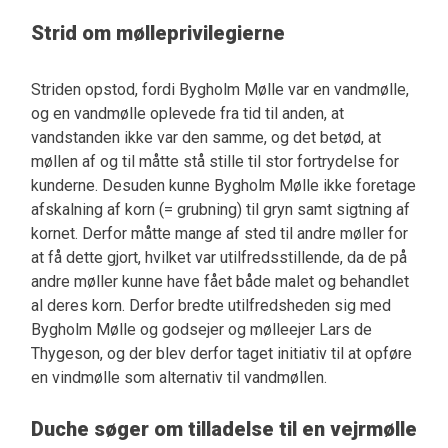
Strid om mølleprivilegierne
Striden opstod, fordi Bygholm Mølle var en vandmølle,
og en vandmølle oplevede fra tid til anden, at
vandstanden ikke var den samme, og det betød, at
møllen af og til måtte stå stille til stor fortrydelse for
kunderne. Desuden kunne Bygholm Mølle ikke foretage
afskalning af korn (= grubning) til gryn samt sigtning af
kornet. Derfor måtte mange af sted til andre møller for
at få dette gjort, hvilket var utilfredsstillende, da de på
andre møller kunne have fået både malet og behandlet
al deres korn. Derfor bredte utilfredsheden sig med
Bygholm Mølle og godsejer og mølleejer Lars de
Thygeson, og der blev derfor taget initiativ til at opføre
en vindmølle som alternativ til vandmøllen.
Duche søger om tilladelse til en vejrmølle