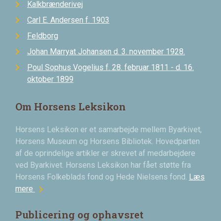
Kalkbrænderivej
Carl E. Andersen f. 1903
Feldborg
Johan Marryat Johansen d. 3. november 1928.
Poul Sophus Vogelius f. 28. februar 1811 - d. 16.
oktober 1899
Om Horsens Leksikon
Horsens Leksikon er et samarbejde mellem Byarkivet,
Horsens Museum og Horsens Bibliotek. Hovedparten
af de oprindelige artikler er skrevet af medarbejdere
ved Byarkivet. Horsens Leksikon har fået støtte fra
Horsens Folkeblads fond og Hede Nielsens fond.
Læs
chevron_right
mere
Publicering og ophavsret