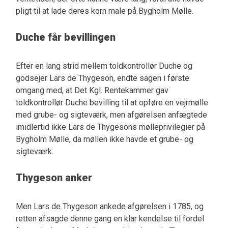
pligt til at lade deres korn male på Bygholm Mølle.
Duche får bevillingen
Efter en lang strid mellem toldkontrollør Duche og
godsejer Lars de Thygeson, endte sagen i første
omgang med, at Det Kgl. Rentekammer gav
toldkontrollør Duche bevilling til at opføre en vejrmølle
med grube- og sigteværk, men afgørelsen anfægtede
imidlertid ikke Lars de Thygesons mølleprivilegier på
Bygholm Mølle, da møllen ikke havde et grube- og
sigteværk.
Thygeson anker
Men Lars de Thygeson ankede afgørelsen i 1785, og
retten afsagde denne gang en klar kendelse til fordel