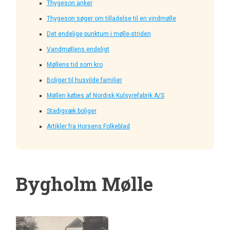
Thygeson anker
Thygeson søger om tilladelse til en vindmølle
Det endelige punktum i mølle-striden
Vandmøllens endeligt
Møllens tid som kro
Boliger til husvilde familier
Møllen købes af Nordisk Kulsyrefabrik A/S
Stadigvæk boliger
Artikler fra Horsens Folkeblad
Bygholm Mølle