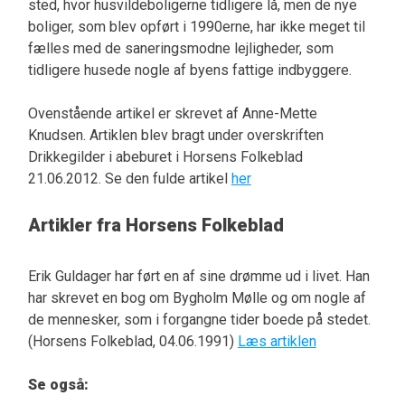
sted, hvor husvildeboligerne tidligere lå, men de nye
boliger, som blev opført i 1990erne, har ikke meget til
fælles med de saneringsmodne lejligheder, som
tidligere husede nogle af byens fattige indbyggere.
Ovenstående artikel er skrevet af Anne-Mette
Knudsen. Artiklen blev bragt under overskriften
Drikkegilder i abeburet i Horsens Folkeblad
21.06.2012. Se den fulde artikel
her
Artikler fra Horsens Folkeblad
Erik Guldager har ført en af sine drømme ud i livet. Han
har skrevet en bog om Bygholm Mølle og om nogle af
de mennesker, som i forgangne tider boede på stedet.
(Horsens Folkeblad, 04.06.1991)
Læs artiklen
Se også: