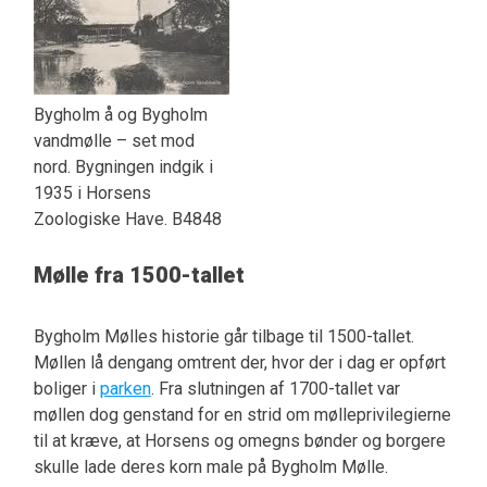
Bygholm å og Bygholm
vandmølle – set mod
nord. Bygningen indgik i
1935 i Horsens
Zoologiske Have. B4848
Mølle fra 1500-tallet
Bygholm Mølles historie går tilbage til 1500-tallet.
Møllen lå dengang omtrent der, hvor der i dag er opført
boliger i
parken
. Fra slutningen af 1700-tallet var
møllen dog genstand for en strid om mølleprivilegierne
til at kræve, at Horsens og omegns bønder og borgere
skulle lade deres korn male på Bygholm Mølle.