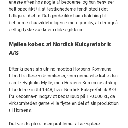
eneste aften hos nogle af beboerne, og han henviser
helt specifikt til, at festlighederne fandt sted i det
tidligere abebur. Det gjorde ikke hans holdning til
beboerne i husvildeboligerne mere positiv, at der også
deltog tyske soldater i drikkegilderne.
Møllen købes af Nordisk Kulsyrefabrik
A/S
Efter krigens afslutning modtog Horsens Kommune
tilbud fra flere virksomheder, som gerne ville købe den
gamle Bygholm Mølle, men Horsens Kommune afslog
tilbuddene indtil 1948, hvor Nordisk Kulsyrefabrik A/S
fra København indgav et købstilbud på 170.000 kr., da
virksomheden gerne ville flytte en del af sin produktion
til Horsens.
Det var dog ikke uden problemer at acceptere