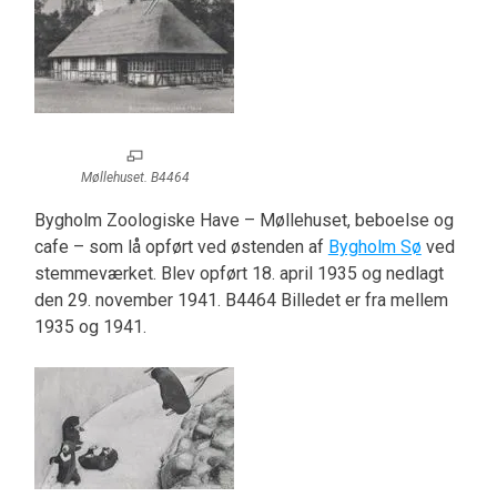
Møllehuset. B4464
Bygholm Zoologiske Have – Møllehuset, beboelse og
cafe – som lå opført ved østenden af
Bygholm Sø
ved
stemmeværket. Blev opført 18. april 1935 og nedlagt
den 29. november 1941. B4464 Billedet er fra mellem
1935 og 1941.