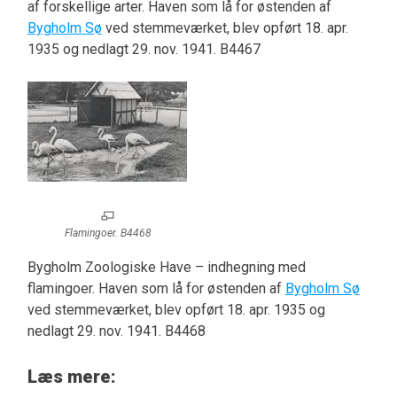
af forskellige arter. Haven som lå for østenden af
Bygholm Sø
ved stemmeværket, blev opført 18. apr.
1935 og nedlagt 29. nov. 1941. B4467
Flamingoer. B4468
Bygholm Zoologiske Have – indhegning med
flamingoer. Haven som lå for østenden af
Bygholm Sø
ved stemmeværket, blev opført 18. apr. 1935 og
nedlagt 29. nov. 1941. B4468
Læs mere: