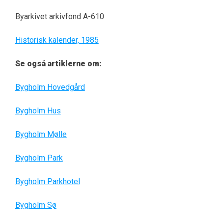
Byarkivet arkivfond A-610
Historisk kalender, 1985
Se også artiklerne om:
Bygholm Hovedgård
Bygholm Hus
Bygholm Mølle
Bygholm Park
Bygholm Parkhotel
Bygholm Sø