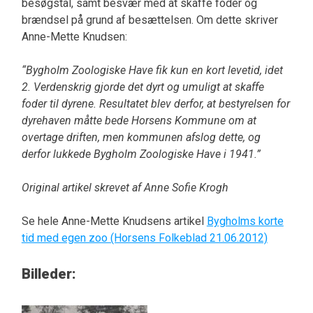
besøgstal, samt besvær med at skaffe foder og
brændsel på grund af besættelsen. Om dette skriver
Anne-Mette Knudsen:
“Bygholm Zoologiske Have fik kun en kort levetid, idet
2. Verdenskrig gjorde det dyrt og umuligt at skaffe
foder til dyrene. Resultatet blev derfor, at bestyrelsen for
dyrehaven måtte bede Horsens Kommune om at
overtage driften, men kommunen afslog dette, og
derfor lukkede Bygholm Zoologiske Have i 1941.”
Original artikel skrevet af Anne Sofie Krogh
Se hele Anne-Mette Knudsens artikel
Bygholms korte
tid med egen zoo (Horsens Folkeblad 21.06.2012)
Billeder: