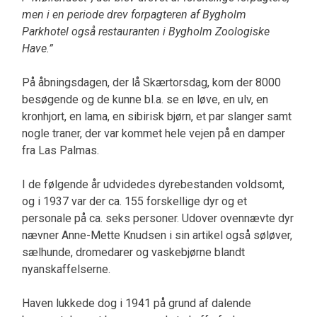
men i en periode drev forpagteren af Bygholm
Parkhotel også restauranten i Bygholm Zoologiske
Have.”
På åbningsdagen, der lå Skærtorsdag, kom der 8000
besøgende og de kunne bl.a. se en løve, en ulv, en
kronhjort, en lama, en sibirisk bjørn, et par slanger samt
nogle traner, der var kommet hele vejen på en damper
fra Las Palmas.
I de følgende år udvidedes dyrebestanden voldsomt,
og i 1937 var der ca. 155 forskellige dyr og et
personale på ca. seks personer. Udover ovennævte dyr
nævner Anne-Mette Knudsen i sin artikel også søløver,
sælhunde, dromedarer og vaskebjørne blandt
nyanskaffelserne.
Haven lukkede dog i 1941 på grund af dalende