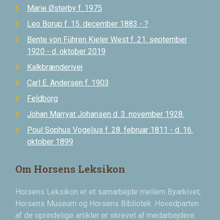
Marie Østerby f. 1975
Leo Borup f. 15. december 1883 - ?
Bente von Führen Kieler West f. 21. september
1920 - d. oktober 2019
Kalkbrænderivej
Carl E. Andersen f. 1903
Feldborg
Johan Marryat Johansen d. 3. november 1928.
Poul Sophus Vogelius f. 28. februar 1811 - d. 16.
oktober 1899
Om Horsens Leksikon
Horsens Leksikon er et samarbejde mellem Byarkivet,
Horsens Museum og Horsens Bibliotek. Hovedparten
af de oprindelige artikler er skrevet af medarbejdere