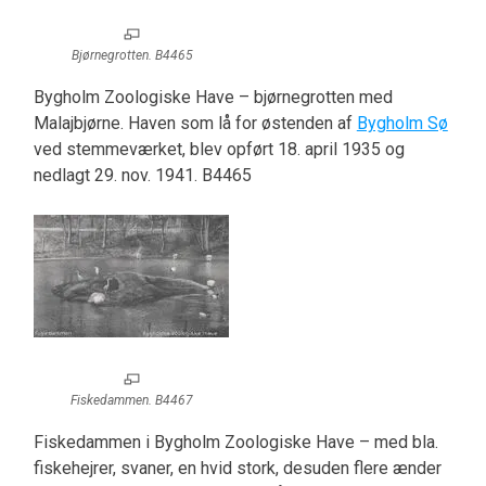
Bjørnegrotten. B4465
Bygholm Zoologiske Have – bjørnegrotten med
Malajbjørne. Haven som lå for østenden af
Bygholm Sø
ved stemmeværket, blev opført 18. april 1935 og
nedlagt 29. nov. 1941. B4465
Fiskedammen. B4467
Fiskedammen i Bygholm Zoologiske Have – med bla.
fiskehejrer, svaner, en hvid stork, desuden flere ænder